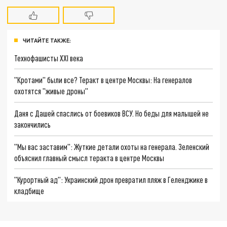
ЧИТАЙТЕ ТАКЖЕ:
Технофашисты XXI века
"Кротами" были все? Теракт в центре Москвы: На генералов
охотятся "живые дроны"
Даня с Дашей спаслись от боевиков ВСУ. Но беды для малышей не
закончились
"Мы вас заставим": Жуткие детали охоты на генерала. Зеленский
объяснил главный смысл теракта в центре Москвы
"Курортный ад": Украинский дрон превратил пляж в Геленджике в
кладбище