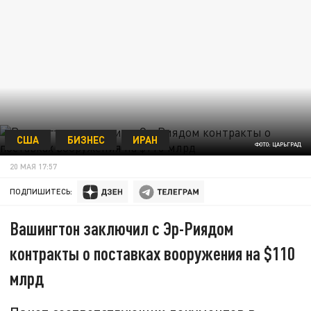
США
БИЗНЕС
ИРАН
ФОТО: ЦАРЬГРАД
20 МАЯ 17:57
ПОДПИШИТЕСЬ:
Вашингтон заключил с Эр-Риядом
контракты о поставках вооружения на $110
млрд