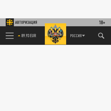
18+
АВТОРИЗАЦИЯ
89.93 EUR
РОССИЯ