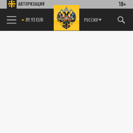
18+
АВТОРИЗАЦИЯ
85.64 BRENT
РОССИЯ
89.93 EUR