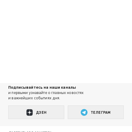
Подписывайтесь на наши каналы
и первыми узнавайте о главных новостях
и важнейших событиях дня.
ДЗЕН
ТЕЛЕГРАМ