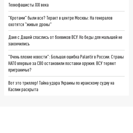
Технофашисты XXI века
"Кротами" были все? Теракт в центре Москвы: На генералов
охотятся "живые дроны"
Даня с Дашей спаслись от боевиков ВСУ. Но беды для малышей не
закончились
"Очень плохие новости": Большая ошибка Palantir в России. Страны
НАТО впервые за СВО остановили поставки оружия. ВСУ теряют
приграничье?
Вот это триллер! Тайна удара Украины по иранскому судну на
Каспии раскрыта