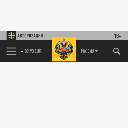
18+
АВТОРИЗАЦИЯ
89.93 EUR
РОССИЯ