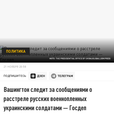
ПОЛИТИКА
ФОТО: THE PRESIDENTIAL OFFICE OF UKRAI/GLOBALLOOKPRESS
21 НОЯБРЯ 20:58
ПОДПИШИТЕСЬ:
Вашингтон следит за сообщениями о
расстреле русских военнопленных
украинскими солдатами — Госдеп