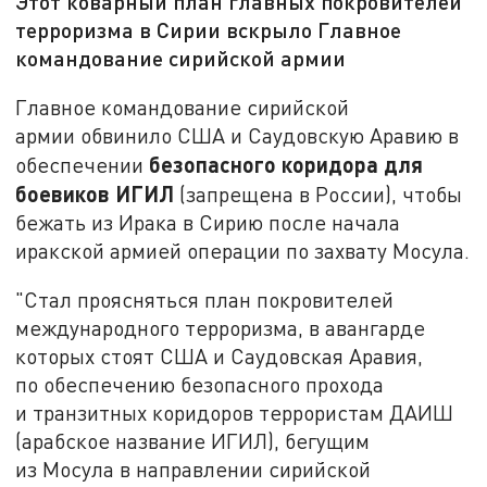
Этот коварный план главных покровителей
терроризма в Сирии вскрыло Главное
командование сирийской армии
Главное командование сирийской
армии обвинило США и Саудовскую Аравию в
безопасного коридора для
обеспечении
боевиков ИГИЛ
(запрещена в России), чтобы
бежать из Ирака в Сирию после начала
иракской армией операции по захвату Мосула.
"Стал проясняться план покровителей
международного терроризма, в авангарде
которых стоят США и Саудовская Аравия,
по обеспечению безопасного прохода
и транзитных коридоров террористам ДАИШ
(арабское название ИГИЛ), бегущим
из Мосула в направлении сирийской