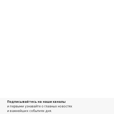
Подписывайтесь на наши каналы
и первыми узнавайте о главных новостях
и важнейших событиях дня.