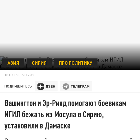
АЗИЯ
СИРИЯ
ПРО ПОЛИТИКУ
18 ОКТЯБРЯ 17:32
ПОДПИШИТЕСЬ:
Вашингтон и Эр-Рияд помогают боевикам
ИГИЛ бежать из Мосула в Сирию,
установили в Дамаске