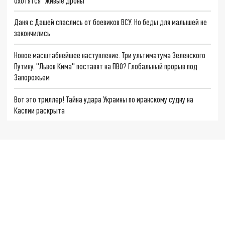
охотятся "живые дроны"
Даня с Дашей спаслись от боевиков ВСУ. Но беды для малышей не
закончились
Новое масштабнейшее наступление. Три ультиматума Зеленского
Путину. "Львов Кима" поставят на ПВО? Глобальный прорыв под
Запорожьем
Вот это триллер! Тайна удара Украины по иранскому судну на
Каспии раскрыта