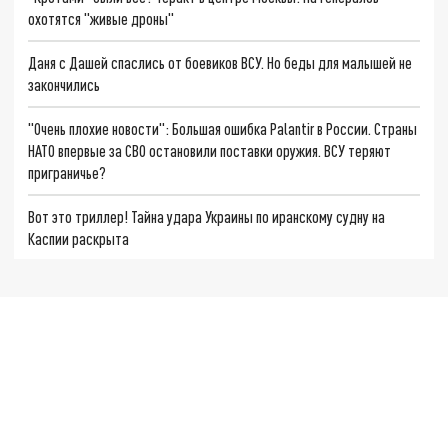
охотятся "живые дроны"
Даня с Дашей спаслись от боевиков ВСУ. Но беды для малышей не
закончились
"Очень плохие новости": Большая ошибка Palantir в России. Страны
НАТО впервые за СВО остановили поставки оружия. ВСУ теряют
приграничье?
Вот это триллер! Тайна удара Украины по иранскому судну на
Каспии раскрыта