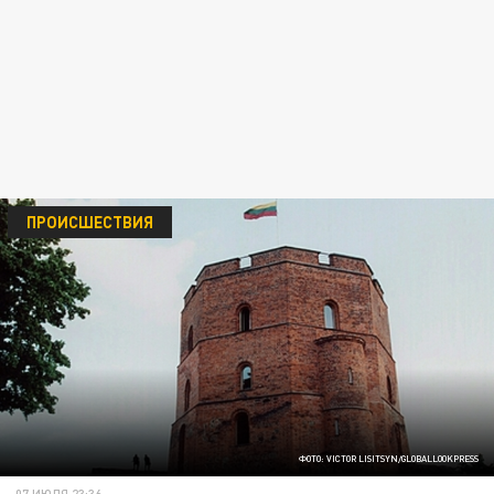
ПРОИСШЕСТВИЯ
ФОТО: VICTOR LISITSYN/GLOBALLOOKPRESS
07 ИЮЛЯ 23:36