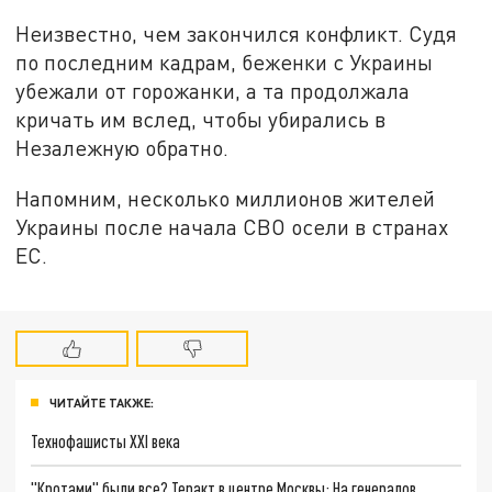
Неизвестно, чем закончился конфликт. Судя
по последним кадрам, беженки с Украины
убежали от горожанки, а та продолжала
кричать им вслед, чтобы убирались в
Незалежную обратно.
Напомним, несколько миллионов жителей
Украины после начала СВО осели в странах
ЕС.
ЧИТАЙТЕ ТАКЖЕ:
Технофашисты XXI века
"Кротами" были все? Теракт в центре Москвы: На генералов