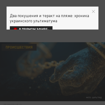
Два покушения и теракт на пляже: хроника
украинского ультиматума
В ПРЯМОМ ЭФИРЕ:
ПРОИСШЕСТВИЯ
ФОТО: ЦАРЬГРАД
29 ИЮЛЯ 19:43