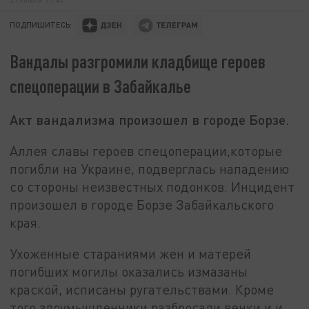
ПОДПИШИТЕСЬ:
Вандалы разгромили кладбище героев
спецоперации в Забайкалье
Акт вандализма произошел в городе Борзе.
Аллея славы героев спецоперации,которые
погибли на Украине, подверглась нападению
со стороны неизвестных подонков. Инцидент
произошел в городе Борзе Забайкальского
края.
Ухоженные стараниями жен и матерей
погибших могилы оказались измазаны
краской, исписаны ругательствами. Кроме
того злоумышленники разбросали венки и и