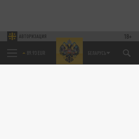
18+
АВТОРИЗАЦИЯ
89.93 EUR
БЕЛАРУСЬ