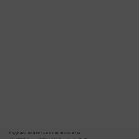
Подписывайтесь на наши каналы
и первыми узнавайте о главных новостях