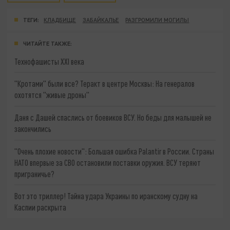
ТЕГИ:
КЛАДБИЩЕ
ЗАБАЙКАЛЬЕ
РАЗГРОМИЛИ МОГИЛЫ
ЧИТАЙТЕ ТАКЖЕ:
Технофашисты XXI века
"Кротами" были все? Теракт в центре Москвы: На генералов
охотятся "живые дроны"
Даня с Дашей спаслись от боевиков ВСУ. Но беды для малышей не
закончились
"Очень плохие новости": Большая ошибка Palantir в России. Страны
НАТО впервые за СВО остановили поставки оружия. ВСУ теряют
приграничье?
Вот это триллер! Тайна удара Украины по иранскому судну на
Каспии раскрыта