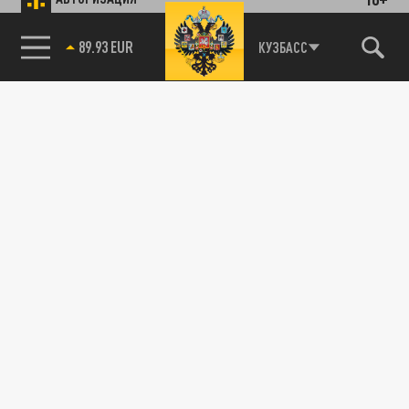
89.93 EUR
КУЗБАСС