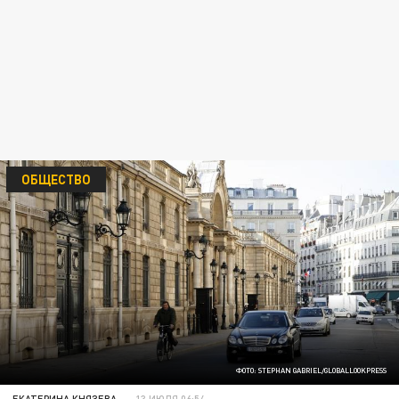
ОБЩЕСТВО
ФОТО: STEPHAN GABRIEL/GLOBALLOOKPRESS
ЕКАТЕРИНА КНЯЗЕВА
13 ИЮЛЯ 06:54