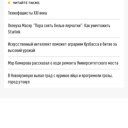
ЧИТАЙТЕ ТАКЖЕ:
Технофашисты XXI века
Оплеуха Маску. "Пора снять белые перчатки": Как уничтожить
Starlink
Искусственный интеллект поможет аграриям Кузбасса в битве за
высокий урожай
Мэр Кемерова рассказал о ходе ремонта Университетского моста
В Новокузнецке выпал град с куриное яйцо и прогремели грозы,
город утонул