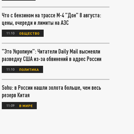
Что с бензином на трассе М-4 "Дон" 8 августа:
цены, очереди и лимиты на АЗС
11:10
ОБЩЕСТВО
"Это Укропиум": Читатели Daily Mail высмеяли
разведку США из-за обвинений в адрес России
11:10
ПОЛИТИКА
Sohu: в России нашли золота больше, чем весь
резерв Китая
11:09
В МИРЕ