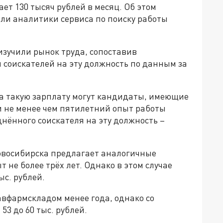
ет 130 тысяч рублей в месяц. Об этом
ели аналитики сервиса по поиску работы
изучили рынок труда, сопоставив
соискателей на эту должность по данным за
на такую зарплату могут кандидаты, имеющие
 не менее чем пятилетний опыт работы
нённого соискателя на эту должность –
овосибирска предлагает аналогичные
не более трёх лет. Однако в этом случае
ыс. рублей.
вфармскладом менее года, однако со
53 до 60 тыс. рублей.