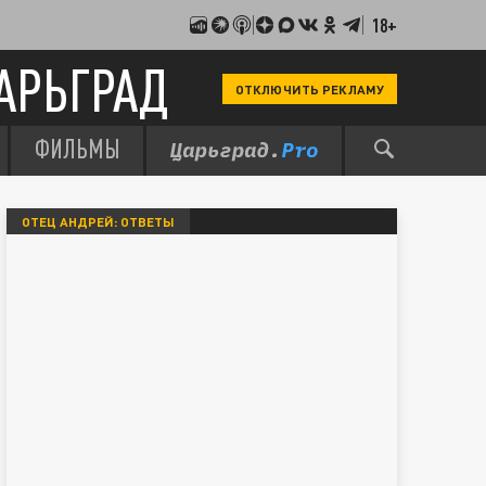
18+
АРЬГРАД
ОТКЛЮЧИТЬ РЕКЛАМУ
ФИЛЬМЫ
ОТЕЦ АНДРЕЙ: ОТВЕТЫ