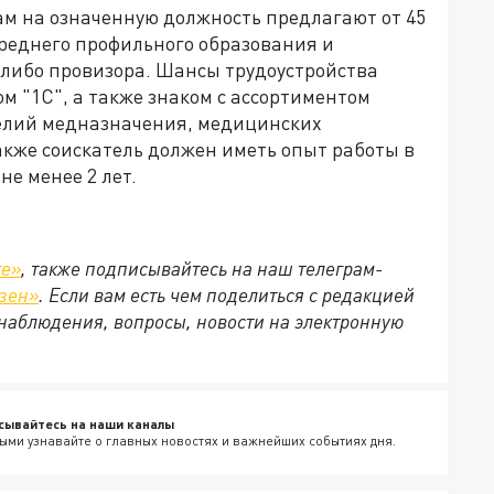
 на означенную должность предлагают от 45
 среднего профильного образования и
либо провизора. Шансы трудоустройства
м "1С", а также знаком с ассортиментом
делий медназначения, медицинских
акже соискатель должен иметь опыт работы в
е менее 2 лет.
те»
, также подписывайтесь на наш телеграм-
зен»
. Если вам есть чем поделиться с редакцией
наблюдения, вопросы, новости на электронную
сывайтесь на наши каналы
ыми узнавайте о главных новостях и важнейших событиях дня.