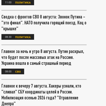
11:00
ПОЛИТИКА
Сводка с фронтов СВО 8 августа: Звонок Путина –
"это финал". НАТО получила горящий поезд. Коц о
"крышке"
08:30
ПОЛИТИКА
Главное за ночь и утро 8 августа. Путин раскрыл,
что будет после массовых атак на Россию.
Украина вошла в самый страшный период
08:00
СВО
Главное к вечеру 7 августа. Хакеры узнали, кто
"сливал" СБУ координаты целей в России.
Мобилизация осенью 2026 года? "Отравление
Днепра"