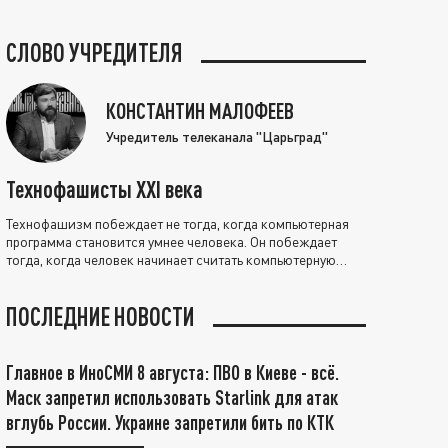
СЛОВО УЧРЕДИТЕЛЯ
КОНСТАНТИН МАЛОФЕЕВ
Учредитель телеканала "Царьград"
Технофашисты XXI века
Технофашизм побеждает не тогда, когда компьютерная
программа становится умнее человека. Он побеждает
тогда, когда человек начинает считать компьютерную
программу нравственно выше себя.
ПОСЛЕДНИЕ НОВОСТИ
Главное в ИноСМИ 8 августа: ПВО в Киеве - всё.
Маск запретил использовать Starlink для атак
вглубь России. Украине запретили бить по КТК