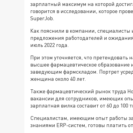
зарплатный максимум на которой достига
говорится в исследовании, которое пров
SuperJob.
Как пояснили в компании, специалисты 
предложения работодателей и ожидания 
июль 2022 года.
При этом уточняется, что претендовать 
высшее фармацевтическое образование и
заведующим фармскладом. Портрет усред
женщина около 40 лет.
Также фармацевтический рынок труда Н
вакансии для сотрудников, имеющих опыт 
зарплатная вилка составит от 60 до 100 т
Специалистам, имеющим опыт работы за
знаниями ERP-систем, готовы платить от 