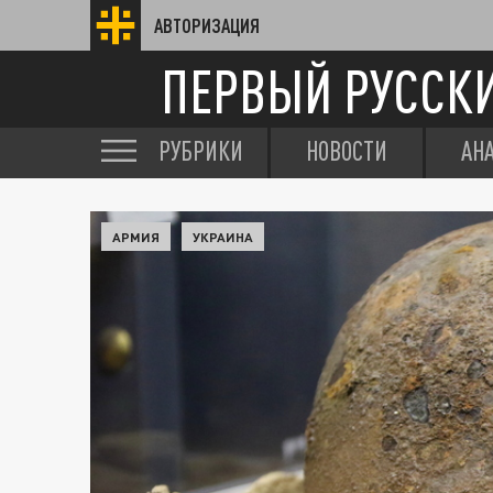
АВТОРИЗАЦИЯ
ПЕРВЫЙ РУССК
РУБРИКИ
НОВОСТИ
АН
АРМИЯ
УКРАИНА