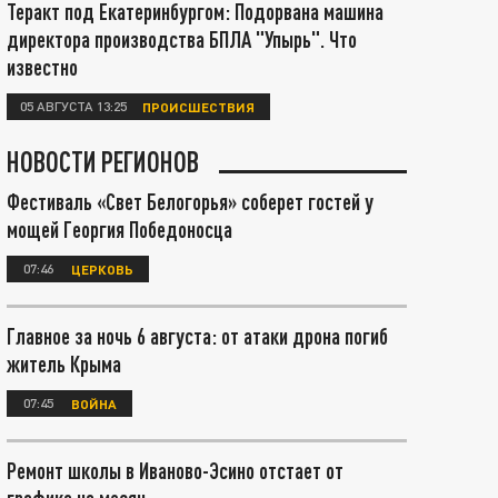
Теракт под Екатеринбургом: Подорвана машина
директора производства БПЛА "Упырь". Что
известно
05 АВГУСТА 13:25
ПРОИСШЕСТВИЯ
НОВОСТИ РЕГИОНОВ
Фестиваль «Свет Белогорья» соберет гостей у
мощей Георгия Победоносца
07:46
ЦЕРКОВЬ
Главное за ночь 6 августа: от атаки дрона погиб
житель Крыма
07:45
ВОЙНА
Ремонт школы в Иваново-Эсино отстает от