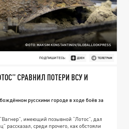
ФОТО: MAKSIM KONSTANTINOV/GLOBALLOOKPRESS
ПОДПИШИТЕСЬ:
ТОС” СРАВНИЛ ПОТЕРИ ВСУ И
обождённом русскими городе в ходе боёв за
 “Вагнер”, имеющий позывной “Лотос”, дал
” рассказал, среди прочего, как обстояли