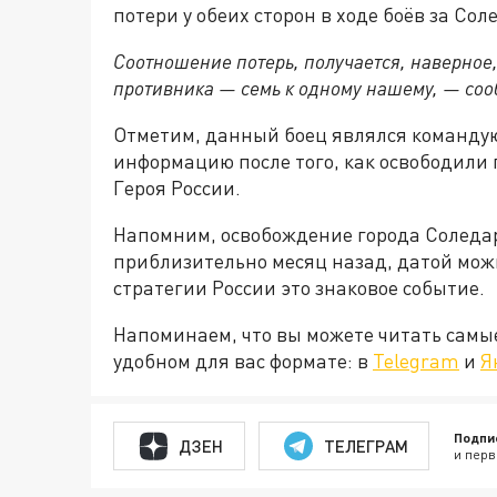
потери у обеих сторон в ходе боёв за Сол
Соотношение потерь, получается, наверное,
противника — семь к одному нашему, — со
Отметим, данный боец являлся командую
информацию после того, как освободили 
Героя России.
Напомним, освобождение города Соледа
приблизительно месяц назад, датой можн
стратегии России это знаковое событие.
Напоминаем, что вы можете читать самы
удобном для вас формате: в
Telegram
и
Я
Подпи
ДЗЕН
ТЕЛЕГРАМ
и перв