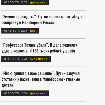
05 АВГУСТА 20:55
ПОЛИТИКА
"Умение побеждать": Путин провёл масштабную
рокировку в Минобороны России
05 АВГУСТА 20:00
СВО
"Профессора Зезина убили". В деле появился
удар в челюсть. И 130 тысяч рублей ущерба
05 АВГУСТА 17:48
ЭКСКЛЮЗИВ
"Мною принято такое решение": Путин озвучил
отставки и назначения в Минобороны - главные
детали
05 АВГУСТА 13:30
ПОЛИТИКА