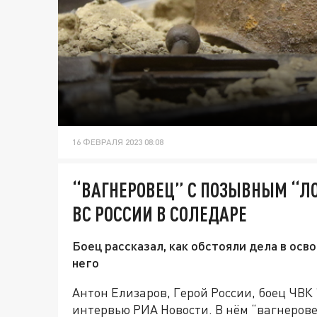
16 ФЕВРАЛЯ 2023 08:08
“ВАГНЕРОВЕЦ” С ПОЗЫВНЫМ “ЛО
ВС РОССИИ В СОЛЕДАРЕ
Боец рассказал, как обстояли дела в осв
него
Антон Елизаров, Герой России, боец ЧВК
интервью РИА Новости. В нём “вагнеровец