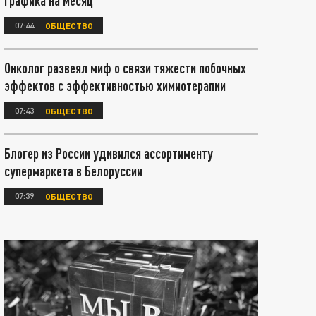
графика на месяц
07:44
ОБЩЕСТВО
Онколог развеял миф о связи тяжести побочных
эффектов с эффективностью химиотерапии
07:43
ОБЩЕСТВО
Блогер из России удивился ассортименту
супермаркета в Белоруссии
07:39
ОБЩЕСТВО