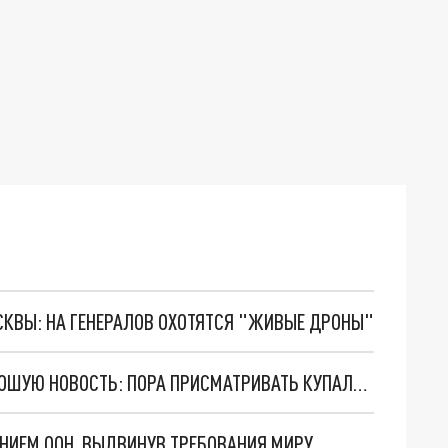
ОСКВЫ: НА ГЕНЕРАЛОВ ОХОТЯТСЯ "ЖИВЫЕ ДРОНЫ"
ГЛАВНЫЙ СИНОПТИК АРМЕНИИ СООБЩИЛ ХОРОШУЮ НОВОСТЬ: ПОРА ПРИСМАТРИВАТЬ КУПАЛЬНИК
НИЕМ ООН, ВЫДВИНУВ ТРЕБОВАНИЯ МИРУ