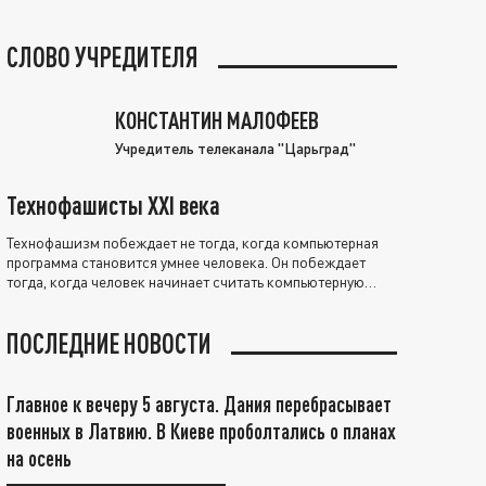
СЛОВО УЧРЕДИТЕЛЯ
КОНСТАНТИН МАЛОФЕЕВ
Учредитель телеканала "Царьград"
Технофашисты XXI века
Технофашизм побеждает не тогда, когда компьютерная
программа становится умнее человека. Он побеждает
тогда, когда человек начинает считать компьютерную
программу нравственно выше себя.
ПОСЛЕДНИЕ НОВОСТИ
Главное к вечеру 5 августа. Дания перебрасывает
военных в Латвию. В Киеве проболтались о планах
на осень