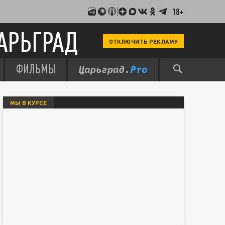
18+
АРЬГРАД
ОТКЛЮЧИТЬ РЕКЛАМУ
ФИЛЬМЫ
МЫ В КУРСЕ