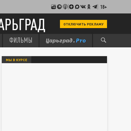
18+
АРЬГРАД
ОТКЛЮЧИТЬ РЕКЛАМУ
ФИЛЬМЫ
МЫ В КУРСЕ