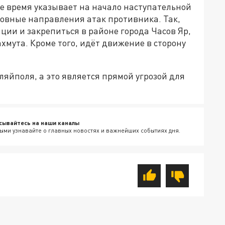
е время указывает на начало наступательной
новные направления атак противника. Так,
ции и закрепиться в районе города Часов Яр,
хмута. Кроме того, идёт движение в сторону
ляйполя, а это является прямой угрозой для
сывайтесь на наши каналы
ыми узнавайте о главных новостях и важнейших событиях дня.