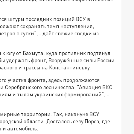
ется штурм последних позиций ВСУ в
олжают сохранять темп наступления,
етров в сутки", - даёт свежие сводки из
 к югу от Бахмута, куда противник подтянул
обы удержать фронт, Вооружённые силы России
асного и трассы на Константиновку.
го участка фронта, здесь продолжаются
 и Серебрянского лесничества. "Авиация ВКС
циям и тылам украинских формирований", -
 мирные территории. Так, накануне ВСУ
одской области. Досталось селу Пороз, где
 и автомобиль.