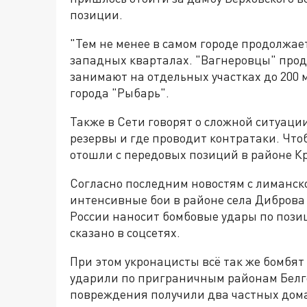
позиции.
"Тем не менее в самом городе продолжа
западных кварталах. "Вагнеровцы" прод
занимают на отдельных участках до 200 м
города "Рыбарь".
Также в Сети говорят о сложной ситуации
резервы и где проводит контратаки. Чт
отошли с передовых позиций в районе Кр
Согласно последним новостям с лиманско
интенсивные бои в районе села Диброва
России наносит бомбовые удары по пози
сказано в соцсетях.
При этом укронацисты всё так же бомбят
ударили по приграничным районам Белгор
повреждения получили два частных дома