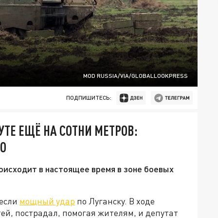
MOD RUSSIA/VIA/GLOBALLOOKPRESS
ПОДПИШИТЕСЬ:
УТЕ ЕЩЁ НА СОТНИ МЕТРОВ:
ВО
оисходит в настоящее время в зоне боевых
несли
мощный удар
по Луганску. В ходе
ей, пострадал, помогая жителям, и депутат