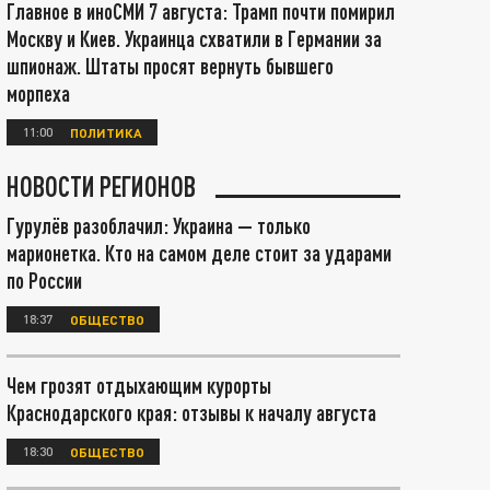
Главное в иноСМИ 7 августа: Трамп почти помирил
Москву и Киев. Украинца схватили в Германии за
шпионаж. Штаты просят вернуть бывшего
морпеха
11:00
ПОЛИТИКА
НОВОСТИ РЕГИОНОВ
Гурулёв разоблачил: Украина — только
марионетка. Кто на самом деле стоит за ударами
по России
18:37
ОБЩЕСТВО
Чем грозят отдыхающим курорты
Краснодарского края: отзывы к началу августа
18:30
ОБЩЕСТВО