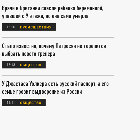
Врачи в Британии спасли ребенка беременной,
упавшей с 9 этажа, но она сама умерла
18:20
ПРОИСШЕСТВИЯ
Стало известно, почему Петросян не торопится
выбрать нового тренера
18:13
ОБЩЕСТВО
У Джастаса Уолкера есть русский паспорт, а его
семье грозит выдворение из России
18:11
ОБЩЕСТВО