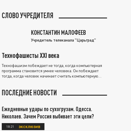
СЛОВО УЧРЕДИТЕЛЯ
КОНСТАНТИН МАЛОФЕЕВ
Учредитель телеканала "Царьград"
Технофашисты XXI века
Технофашизм побеждает не тогда, когда компьютерная
программа становится умнее человека. Он побеждает
тогда, когда человек начинает считать компьютерную
программу нравственно выше себя.
ПОСЛЕДНИЕ НОВОСТИ
Ежедневные удары по сухогрузам. Одесса.
Николаев. Зачем Россия выбивает эти цели?
18:21
ЭКСКЛЮЗИВ