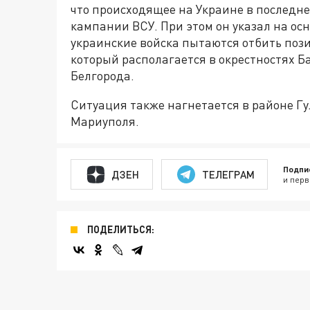
что происходящее на Украине в последне
кампании ВСУ. При этом он указал на ос
украинские войска пытаются отбить пози
который располагается в окрестностях Ба
Белгорода.
Ситуация также нагнетается в районе Гу
Мариуполя.
Подпи
ДЗЕН
ТЕЛЕГРАМ
и перв
ПОДЕЛИТЬСЯ: