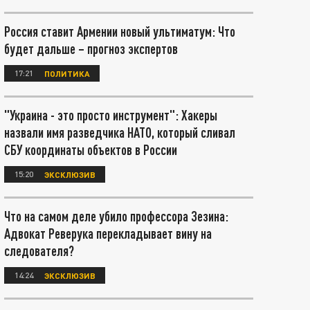
Россия ставит Армении новый ультиматум: Что
будет дальше – прогноз экспертов
17:21
ПОЛИТИКА
"Украина - это просто инструмент": Хакеры
назвали имя разведчика НАТО, который сливал
СБУ координаты объектов в России
15:20
ЭКСКЛЮЗИВ
Что на самом деле убило профессора Зезина:
Адвокат Реверука перекладывает вину на
следователя?
14:24
ЭКСКЛЮЗИВ