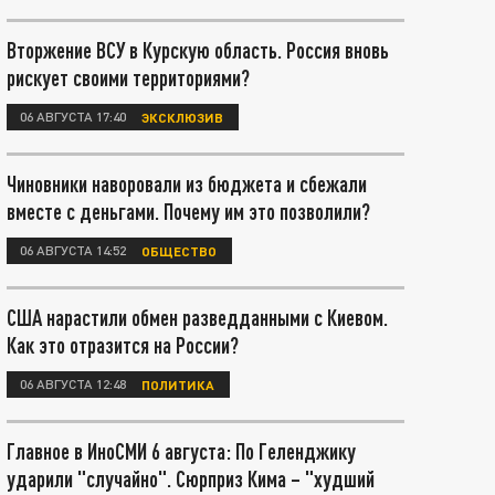
Вторжение ВСУ в Курскую область. Россия вновь
рискует своими территориями?
06 АВГУСТА 17:40
ЭКСКЛЮЗИВ
Чиновники наворовали из бюджета и сбежали
вместе с деньгами. Почему им это позволили?
06 АВГУСТА 14:52
ОБЩЕСТВО
США нарастили обмен разведданными с Киевом.
Как это отразится на России?
06 АВГУСТА 12:48
ПОЛИТИКА
Главное в ИноСМИ 6 августа: По Геленджику
ударили "случайно". Сюрприз Кима – "худший