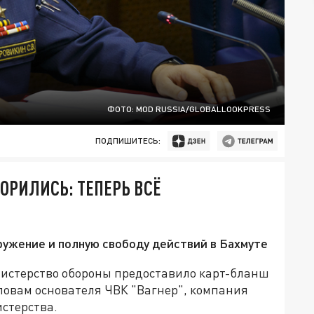
ФОТО: MOD RUSSIA/GLOBALLOOKPRESS
ПОДПИШИТЕСЬ:
ОРИЛИСЬ: ТЕПЕРЬ ВСЁ
ужение и полную свободу действий в Бахмуте
нистерство обороны предоставило карт-бланш
словам основателя ЧВК "Вагнер", компания
стерства.