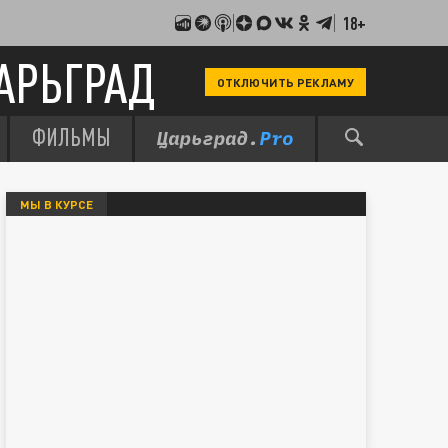
18+
АРЬГРАД
ОТКЛЮЧИТЬ РЕКЛАМУ
ФИЛЬМЫ
МЫ В КУРСЕ