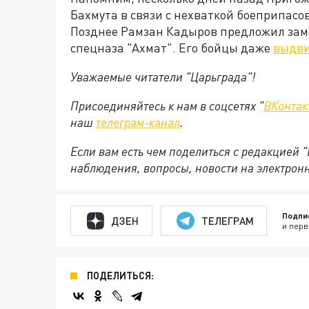
Бахмута в связи с нехваткой боеприпасо
Позднее Рамзан Кадыров предложил за
спецназа "Ахмат". Его бойцы даже
выдви
Уважаемые читатели "Царьграда"!
Присоединяйтесь к нам в соцсетях "
ВКонтак
наш
телеграм-канал
.
Если вам есть чем поделиться с редакцией 
наблюдения, вопросы, новости на электрон
Подпи
ДЗЕН
ТЕЛЕГРАМ
и перв
ПОДЕЛИТЬСЯ: