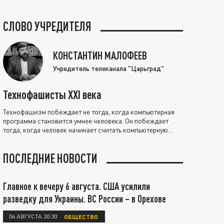
СЛОВО УЧРЕДИТЕЛЯ
КОНСТАНТИН МАЛОФЕЕВ
Учредитель телеканала "Царьград"
Технофашисты XXI века
Технофашизм побеждает не тогда, когда компьютерная
программа становится умнее человека. Он побеждает
тогда, когда человек начинает считать компьютерную
программу нравственно выше себя.
ПОСЛЕДНИЕ НОВОСТИ
Главное к вечеру 6 августа. США усилили
разведку для Украины. ВС России – в Орехове
06 АВГУСТА 20:30
ОБЩЕСТВО