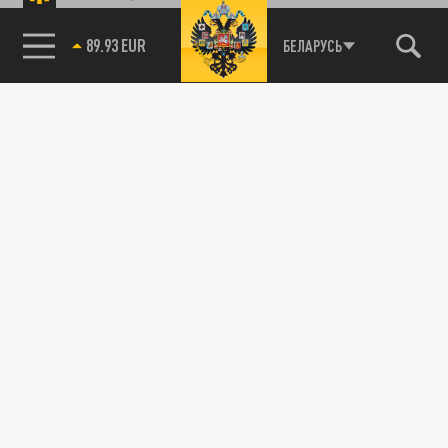
89.93 EUR
БЕЛАРУСЬ