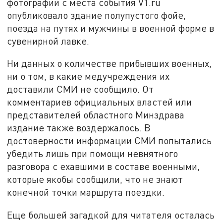
фотографий с места события V1.ru
опубликовало здание полупустого фойе,
поезда на путях и мужчины в военной форме в
сувенирной лавке.
Ни данных о количестве прибывших военных,
ни о том, в какие медучреждения их
доставили СМИ не сообщило. От
комментариев официальных властей или
представителей областного Минздрава
издание также воздержалось. В
достоверности информации СМИ попытались
убедить лишь при помощи невнятного
разговора с ехавшими в составе военными,
которые якобы сообщили, что не знают
конечной точки маршрута поездки.
Еще большей загадкой для читателя осталась