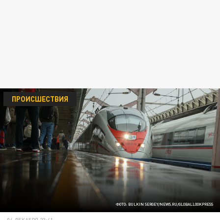
ПРОИСШЕСТВИЯ
ФОТО: BULKIN SERGEY/NEWS.RU/GLOBALLOOKPRESS
04 ДЕКАБРЯ 23:41