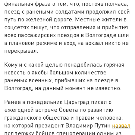
финальная фраза о том, что, постояв полчаса,
поезд с ранеными солдатами продолжил свой
путь по железной дороге. Местные жители в
соцсетях пишут, что отправления и прибытия
всех пассажирских поездов в Волгограде шли
в плановом режиме и вход на вокзал никто не
перекрывал.
Кому и с какой целью понадобилась горячая
новость о якобы большом количестве
раненых военных, прибывших на поезде в
Волгоград, на данный момент не известно.
Ранее в понедельник Царьград писал о
ежегодной встрече Совета по развитию
гражданского общества и правам человека,
на которой президент Владимир Путин
назвал
поддержку бойцов спецоперации одним из