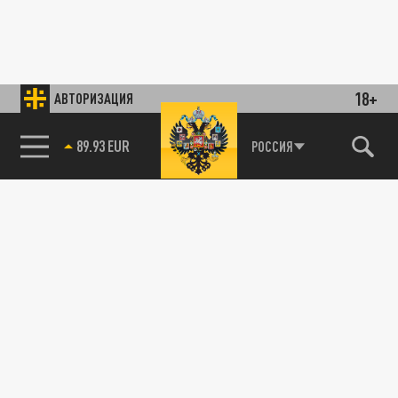
18+
АВТОРИЗАЦИЯ
89.93 EUR
РОССИЯ