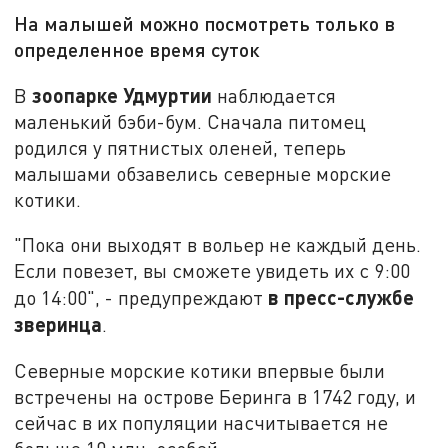
На малышей можно посмотреть только в
определенное время суток
зоопарке Удмуртии
В
наблюдается
маленький бэби-бум. Сначала питомец
родился у пятнистых оленей, теперь
малышами обзавелись северные морские
котики.
"Пока они выходят в вольер не каждый день.
Если повезет, вы сможете увидеть их с 9:00
в пресс-службе
до 14:00", - предупреждают
зверинца
.
Северные морские котики впервые были
встречены на острове Беринга в 1742 году, и
сейчас в их популяции насчитывается не