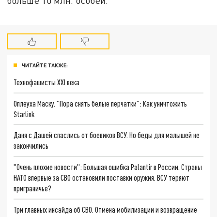
больше 10 млн. особей.
ЧИТАЙТЕ ТАКЖЕ:
Технофашисты XXI века
Оплеуха Маску. "Пора снять белые перчатки": Как уничтожить
Starlink
Даня с Дашей спаслись от боевиков ВСУ. Но беды для малышей не
закончились
"Очень плохие новости": Большая ошибка Palantir в России. Страны
НАТО впервые за СВО остановили поставки оружия. ВСУ теряют
приграничье?
Три главных инсайда об СВО. Отмена мобилизации и возвращение