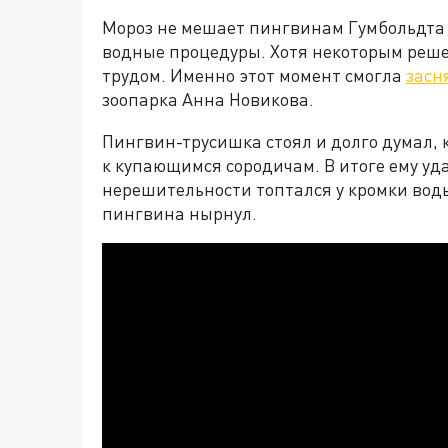
Мороз не мешает пингвинам Гумбольдта 
водные процедуры. Хотя некоторым решен
трудом. Именно этот момент смогла
засн
зоопарка Анна Новикова.
Пингвин-трусишка стоял и долго думал, 
к купающимся сородичам. В итоге ему уда
нерешительности топтался у кромки воды
пингвина нырнул.