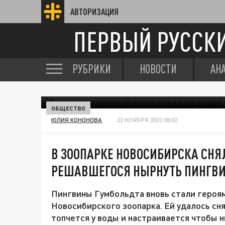
АВТОРИЗАЦИЯ
ПЕРВЫЙ РУССК
РУБРИКИ
НОВОСТИ
АН
ОБЩЕСТВО
ЮЛИЯ КОНОНОВА
22 НОЯБРЯ 2022 08:02
В ЗООПАРКЕ НОВОСИБИРСКА СНЯ
РЕШАВШЕГОСЯ НЫРНУТЬ ПИНГВ
Пингвины Гумбольдта вновь стали героя
Новосибирского зоопарка. Ей удалось сн
топчется у воды и настраивается чтобы н