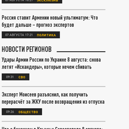
Россия ставит Армении новый ультиматум: Что
будет дальше – прогноз экспертов
07 АВГУСТА 17:21
ПОЛИТИКА
НОВОСТИ РЕГИОНОВ
Удары Армии России по Украине 8 августа: снова
летят «Искандеры», которые нечем сбивать
09:31
СВО
Эксперт Моисеев разъяснил, как получить
перерасчёт за ЖКУ после возвращения из отпуска
09:26
ОБЩЕСТВО