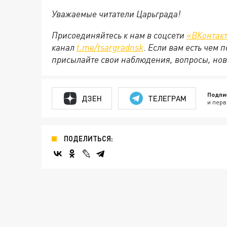
Уважаемые читатели Царьграда!
Присоединяйтесь к нам в соцсети
«ВКонтак
канал
t.me/tsargradnsk
.
Если вам есть чем 
присылайте свои наблюдения, вопросы, нов
Подпи
ДЗЕН
ТЕЛЕГРАМ
и перв
ПОДЕЛИТЬСЯ: