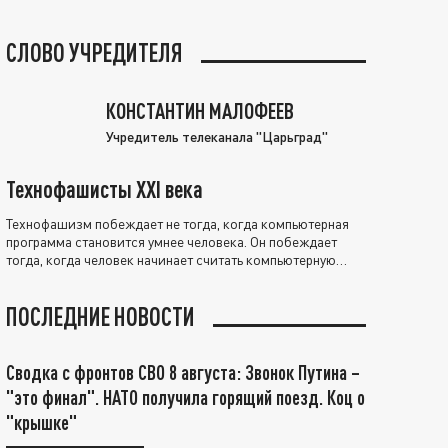
СЛОВО УЧРЕДИТЕЛЯ
КОНСТАНТИН МАЛОФЕЕВ
Учредитель телеканала "Царьград"
Технофашисты XXI века
Технофашизм побеждает не тогда, когда компьютерная
программа становится умнее человека. Он побеждает
тогда, когда человек начинает считать компьютерную
программу нравственно выше себя.
ПОСЛЕДНИЕ НОВОСТИ
Сводка с фронтов СВО 8 августа: Звонок Путина –
"это финал". НАТО получила горящий поезд. Коц о
"крышке"