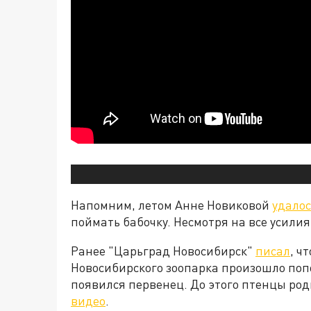
Напомним, летом Анне Новиковой
удалос
поймать бабочку. Несмотря на все усилия
Ранее "Царьград Новосибирск"
писал
, ч
Новосибирского зоопарка произошло поп
появился первенец. До этого птенцы род
видео
.