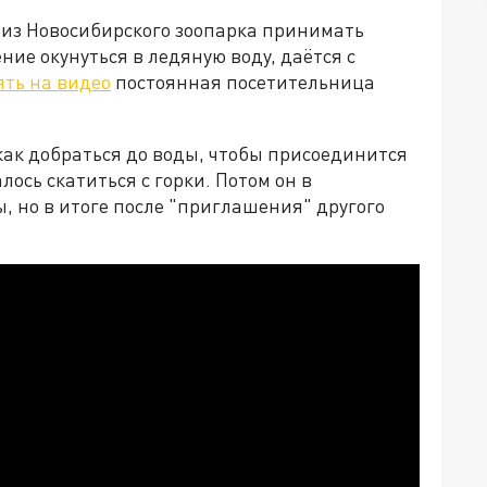
из Новосибирского зоопарка принимать
ие окунуться в ледяную воду, даётся с
ять на видео
постоянная посетительница
как добраться до воды, чтобы присоединится
лось скатиться с горки. Потом он в
, но в итоге после "приглашения" другого