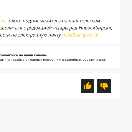
те»
, также подписывайтесь на наш телеграм-
поделиться с редакцией «Царьград Новосибирск»,
ости на электронную почту
nsk@tsargrad.tv
сывайтесь на наши каналы
ыми узнавайте о главных новостях и важнейших событиях дня.