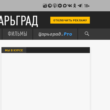
18+
АРЬГРАД
ОТКЛЮЧИТЬ РЕКЛАМУ
ФИЛЬМЫ
МЫ В КУРСЕ