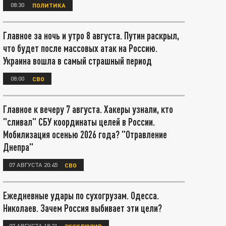
08:30
ПОЛИТИКА
Главное за ночь и утро 8 августа. Путин раскрыл,
что будет после массовых атак на Россию.
Украина вошла в самый страшный период
08:00
СВО
Главное к вечеру 7 августа. Хакеры узнали, кто
"сливал" СБУ координаты целей в России.
Мобилизация осенью 2026 года? "Отравление
Днепра"
07 АВГУСТА 20:45
СВО
Ежедневные удары по сухогрузам. Одесса.
Николаев. Зачем Россия выбивает эти цели?
07 АВГУСТА 18:21
ЭКСКЛЮЗИВ