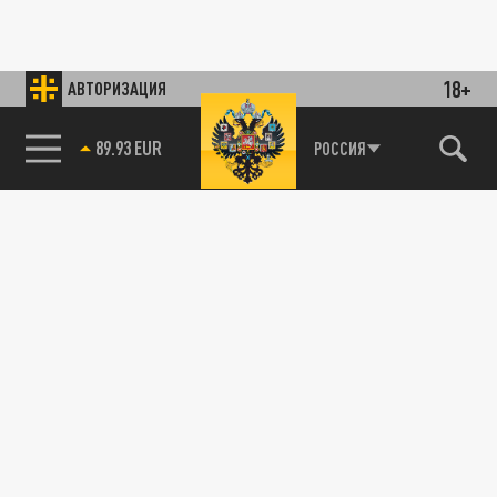
18+
АВТОРИЗАЦИЯ
89.93 EUR
РОССИЯ