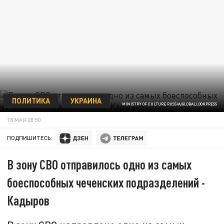
ПОЛИТИКА
УКРАИНА
MINISTRY OF CULTURE RUSSIA/GLOBALLOOKPRESS
18 МАЯ 20:50
ПОДПИШИТЕСЬ:
В зону СВО отправилось одно из самых
боеспособных чеченских подразделений -
Кадыров