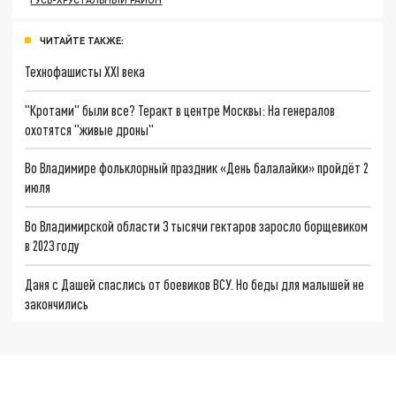
ЧИТАЙТЕ ТАКЖЕ:
Технофашисты XXI века
"Кротами" были все? Теракт в центре Москвы: На генералов
охотятся "живые дроны"
Во Владимире фольклорный праздник «День балалайки» пройдёт 2
июля
Во Владимирской области 3 тысячи гектаров заросло борщевиком
в 2023 году
Даня с Дашей спаслись от боевиков ВСУ. Но беды для малышей не
закончились