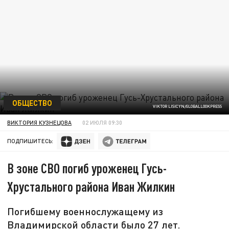
ОБЩЕСТВО
VIKTOR LISICYN/GLOBALLOOKPRESS
ВИКТОРИЯ КУЗНЕЦОВА
02 ИЮЛЯ 09:30
ПОДПИШИТЕСЬ:
В зоне СВО погиб уроженец Гусь-
Хрустального района Иван Жилкин
Погибшему военнослужащему из
Владимирской области было 27 лет.