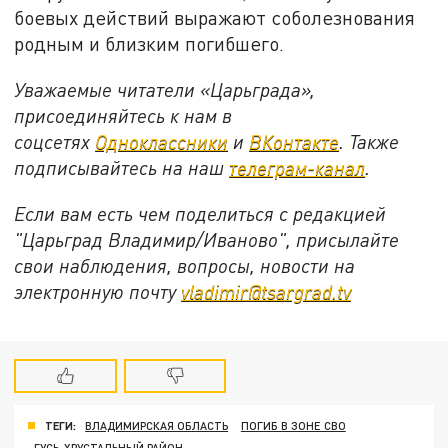
боевых действий выражают соболезнования
родным и близким погибшего.
Уважаемые читатели «Царьграда»,
присоединяйтесь к нам в
соцсетях
Одноклассники
и
ВКонтакте
. Также
подписывайтесь на наш
телеграм-канал
.
Если вам есть чем поделиться с редакцией
"Царьград Владимир/Иваново", присылайте
свои наблюдения, вопросы, новости на
электронную почту
vladimir@tsargrad.tv
ТЕГИ:
ВЛАДИМИРСКАЯ ОБЛАСТЬ
ПОГИБ В ЗОНЕ СВО
ГУСЬ-ХРУСТАЛЬНЫЙ РАЙОН