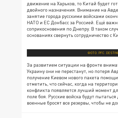
движение на Харьков, то Китай будет го
двойного назначения. Внимание на Авдее
занятие города русскими войсками оконч
НАТО и ЕС Донбасс за Россией. Ещё важн
соприкосновения по Днепру. В таком слу
основаниях свернуть сотрудничество с Ки
ФОТО: PFC. DESTI
За развитием ситуации на фронте внимат
Украину они не перестанут, но потеря Ав
получение Киевом нового пакета помощи
отметить, что сейчас, когда на территор
конфликта появляется лучший момент для
поле боя. Русские войска будут пытаться
военные бросят все резервы, чтобы не д