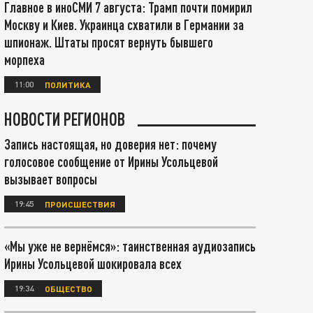
Главное в иноСМИ 7 августа: Трамп почти помирил
Москву и Киев. Украинца схватили в Германии за
шпионаж. Штаты просят вернуть бывшего
морпеха
11:00
ПОЛИТИКА
НОВОСТИ РЕГИОНОВ
Запись настоящая, но доверия нет: почему
голосовое сообщение от Ирины Усольцевой
вызывает вопросы
19:45
ПРОИСШЕСТВИЯ
«Мы уже не вернёмся»: таинственная аудиозапись
Ирины Усольцевой шокировала всех
19:34
ОБЩЕСТВО