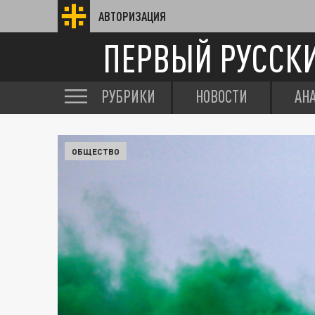
АВТОРИЗАЦИЯ
ПЕРВЫЙ РУССК
РУБРИКИ
НОВОСТИ
АН
ОБЩЕСТВО