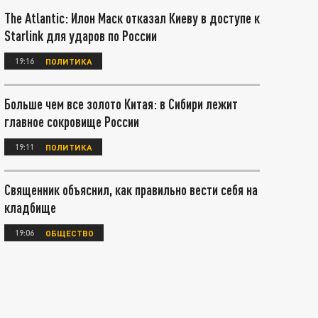
The Atlantic: Илон Маск отказал Киеву в доступе к
Starlink для ударов по России
19:16
ПОЛИТИКА
Больше чем все золото Китая: в Сибири лежит
главное сокровище России
19:11
ПОЛИТИКА
Священник объяснил, как правильно вести себя на
кладбище
19:06
ОБЩЕСТВО