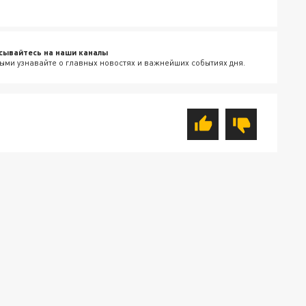
сывайтесь на наши каналы
ыми узнавайте о главных новостях и важнейших событиях дня.