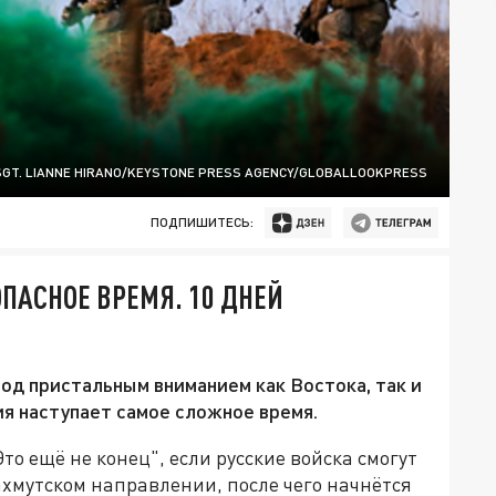
SGT. LIANNE HIRANO/KEYSTONE PRESS AGENCY/GLOBALLOOKPRESS
ПОДПИШИТЕСЬ:
ОПАСНОЕ ВРЕМЯ. 10 ДНЕЙ
од пристальным вниманием как Востока, так и
ия наступает самое сложное время.
о ещё не конец", если русские войска смогут
ахмутском направлении, после чего начнётся