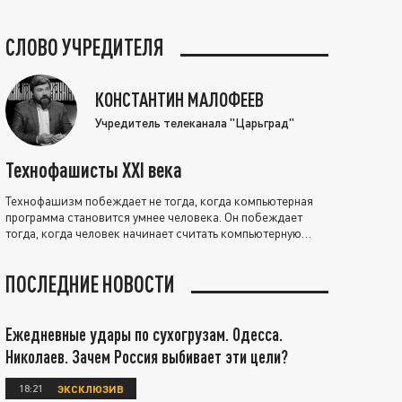
СЛОВО УЧРЕДИТЕЛЯ
КОНСТАНТИН МАЛОФЕЕВ
Учредитель телеканала "Царьград"
Технофашисты XXI века
Технофашизм побеждает не тогда, когда компьютерная
программа становится умнее человека. Он побеждает
тогда, когда человек начинает считать компьютерную
программу нравственно выше себя.
ПОСЛЕДНИЕ НОВОСТИ
Ежедневные удары по сухогрузам. Одесса.
Николаев. Зачем Россия выбивает эти цели?
18:21
ЭКСКЛЮЗИВ