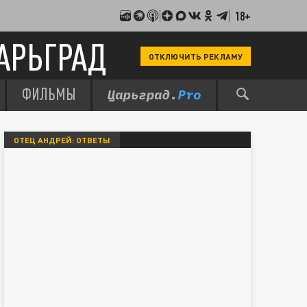
18+
АРЬГРАД
ОТКЛЮЧИТЬ РЕКЛАМУ
ФИЛЬМЫ
ОТЕЦ АНДРЕЙ: ОТВЕТЫ