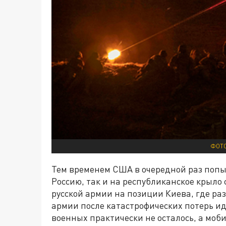
ФОТО
Тем временем США в очередной раз попы
Россию, так и на республиканское крыло
русской армии на позиции Киева, где ра
армии после катастрофических потерь и
военных практически не осталось, а мо