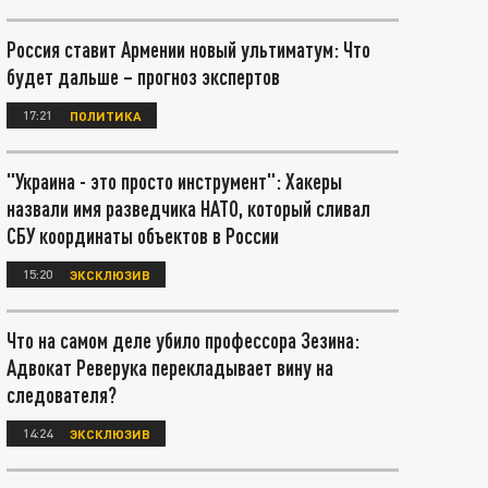
Россия ставит Армении новый ультиматум: Что
будет дальше – прогноз экспертов
17:21
ПОЛИТИКА
"Украина - это просто инструмент": Хакеры
назвали имя разведчика НАТО, который сливал
СБУ координаты объектов в России
15:20
ЭКСКЛЮЗИВ
Что на самом деле убило профессора Зезина:
Адвокат Реверука перекладывает вину на
следователя?
14:24
ЭКСКЛЮЗИВ