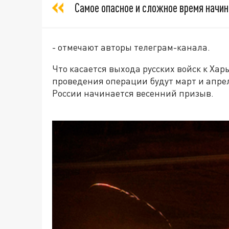
Самое опасное и сложное время начин
- отмечают авторы телеграм-канала.
Что касается выхода русских войск к Ха
проведения операции будут март и апрель
России начинается весенний призыв.