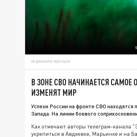
09 ДЕКАБРЯ 2023 04:03
В ЗОНЕ СВО НАЧИНАЕТСЯ САМОЕ 
ИЗМЕНЯТ МИР
Успехи России на фронте СВО находятся п
Запада. На линии боевого соприкосновен
Как отмечают авторы телеграм-канала "Эт
укрепиться в Авдеевке, Марьинке и на Б