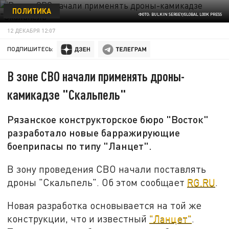
ПОЛИТИКА
ФОТО: BULKIN SERGEY/GLOBAL LOOK PRESS
12 ДЕКАБРЯ 12:07
ПОДПИШИТЕСЬ:
В зоне СВО начали применять дроны-
камикадзе "Скальпель"
Рязанское конструкторское бюро "Восток"
разработало новые барражирующие
боеприпасы по типу "Ланцет".
В зону проведения СВО начали поставлять
дроны "Скальпель". Об этом сообщает
RG.RU
.
Новая разработка основывается на той же
конструкции, что и известный
"Ланцет"
.