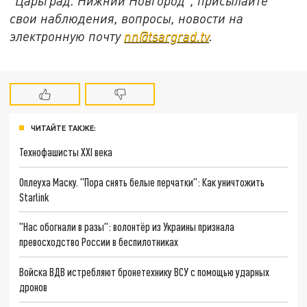
"Царьград. Нижний Новгород", присылайте
свои наблюдения, вопросы, новости на
электронную почту
nn@tsargrad.tv
.
ЧИТАЙТЕ ТАКЖЕ:
Технофашисты XXI века
Оплеуха Маску. "Пора снять белые перчатки": Как уничтожить
Starlink
"Нас обогнали в разы": волонтёр из Украины признала
превосходство России в беспилотниках
Войска ВДВ истребляют бронетехнику ВСУ с помощью ударных
дронов