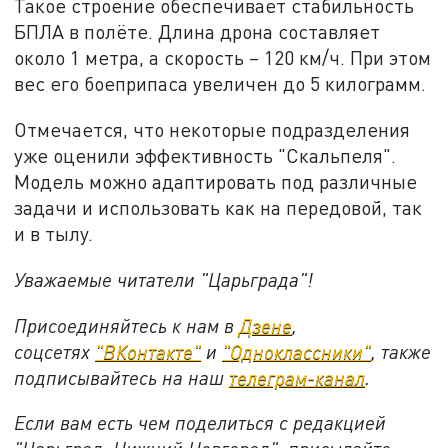
Такое строение обеспечивает стабильность
БПЛА в полёте. Длина дрона составляет
около 1 метра, а скорость – 120 км/ч. При этом
вес его боеприпаса увеличен до 5 килограмм.
Отмечается, что некоторые подразделения
уже оценили эффективность "Скальпеля".
Модель можно адаптировать под различные
задачи и использовать как на передовой, так
и в тылу.
Уважаемые читатели "Царьграда"!
Присоединяйтесь к нам в
Дзене
,
соцсетях
"ВКонтакте"
и
"Одноклассники"
,
также
подписывайтесь на
наш
телеграм-канал
.
Если вам есть чем поделиться с редакцией