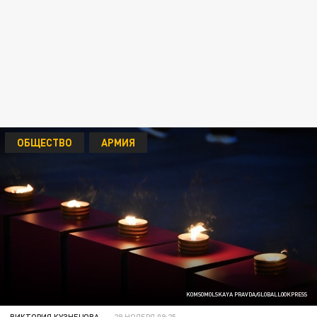
ОБЩЕСТВО
АРМИЯ
KOMSOMOLSKAYA PRAVDA/GLOBALLOOKPRESS
ВИКТОРИЯ КУЗНЕЦОВА
29 НОЯБРЯ 09:25