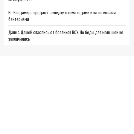
Во Владимире продают селёдку с нематодами и патогенными
бактериями
Даня с Дашей спаслись от боевиков ВСУ. Но беды для малышей не
закончились