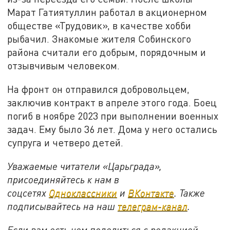
Марат Гатиятуллин работал в акционерном
обществе «Трудовик», в качестве хобби
рыбачил. Знакомые жителя Собинского
района считали его добрым, порядочным и
отзывчивым человеком.
На фронт он отправился добровольцем,
заключив контракт в апреле этого года. Боец
погиб в ноябре 2023 при выполнении военных
задач. Ему было 36 лет. Дома у него остались
супруга и четверо детей.
Уважаемые читатели «Царьграда»,
присоединяйтесь к нам в
соцсетях
Одноклассники
и
ВКонтакте
. Также
подписывайтесь на наш
телеграм-канал
.
Если вам есть чем поделиться с редакцией