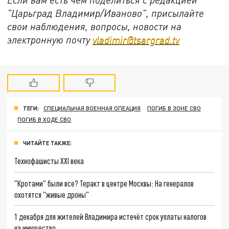
"Царьград Владимир/Иваново", присылайте
свои наблюдения, вопросы, новости на
электронную почту
vladimir@tsargrad.tv
ТЕГИ:
СПЕЦИАЛЬНАЯ ВОЕННАЯ ОПЕАЦИЯ
ПОГИБ В ЗОНЕ СВО
ПОГИБ В ХОДЕ СВО
ЧИТАЙТЕ ТАКЖЕ:
Технофашисты XXI века
"Кротами" были все? Теракт в центре Москвы: На генералов
охотятся "живые дроны"
1 декабря для жителей Владимира истечёт срок уплаты налогов
на имущество