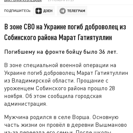
ПОДПИШИТЕСЬ:
В зоне СВО на Украине погиб доброволец из
Собинского района Марат Гатиятуллин
Погибшему на фронте бойцу было 36 лет.
В зоне специальной военной операции на
Украине погиб доброволец Марат Гатиятуллин
из Владимирской области. Прощание с
уроженцем Собинского района прошло 28
ноября. Об этом сообщила городская
администрация.
Мужчина родился в селе Ворша. Основную
часть жизни он провёл в деревни Вышманово
из-за переезда его семьи. После школы