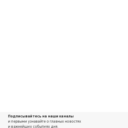
Подписывайтесь на наши каналы
и первыми узнавайте о главных новостях
и важнейших событиях дня.