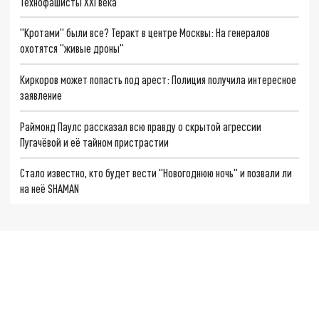
Технофашисты XXI века
"Кротами" были все? Теракт в центре Москвы: На генералов
охотятся "живые дроны"
Киркоров может попасть под арест: Полиция получила интересное
заявление
Раймонд Паулс рассказал всю правду о скрытой агрессии
Пугачёвой и её тайном пристрастии
Стало известно, кто будет вести "Новогоднюю ночь" и позвали ли
на неё SHAMAN