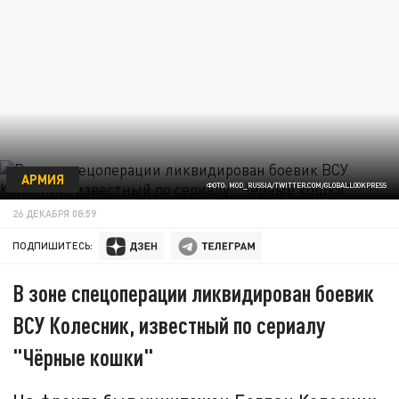
АРМИЯ
ФОТО: MOD_RUSSIA/TWITTER.COM/GLOBALLOOKPRESS
26 ДЕКАБРЯ 08:59
ПОДПИШИТЕСЬ:
В зоне спецоперации ликвидирован боевик
ВСУ Колесник, известный по сериалу
"Чёрные кошки"