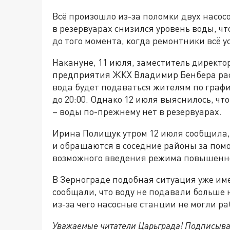
Всё произошло из-за поломки двух насос
в резервуарах снизился уровень воды, чт
до того момента, когда ремонтники всё у
Накануне, 11 июля, заместитель директо
предприятия ЖКХ Владимир Бенбера расс
вода будет подаваться жителям по графику.
до 20:00. Однако 12 июля выяснилось, чт
– воды по-прежнему нет в резервуарах.
Ирина Полищук утром 12 июля сообщила,
и обращаются в соседние районы за пом
возможного введения режима повышенно
В Зернограде подобная ситуация уже име
сообщали, что воду не подавали больше н
из-за чего насосные станции не могли р
Уважаемые читатели Царьграда! Подписыва