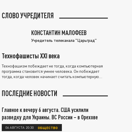
СЛОВО УЧРЕДИТЕЛЯ
КОНСТАНТИН МАЛОФЕЕВ
Учредитель телеканала "Царьград"
Технофашисты XXI века
Технофашизм побеждает не тогда, когда компьютерная
программа становится умнее человека. Он побеждает
тогда, когда человек начинает считать компьютерную
программу нравственно выше себя.
ПОСЛЕДНИЕ НОВОСТИ
Главное к вечеру 6 августа. США усилили
разведку для Украины. ВС России – в Орехове
06 АВГУСТА 20:30
ОБЩЕСТВО