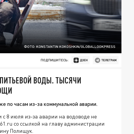
ФОТО: KONSTANTIN KOKOSHKIN/GLOBALLOOKPRESS
ПОДПИШИТЕСЬ:
Т ПИТЬЕВОЙ ВОДЫ. ТЫСЯЧИ
МОЩИ
же по часам из-за коммунальной аварии.
 с 8 июля из-за аварии на водоводе не
161.ru со ссылкой на главу администрации
рину Полищук.