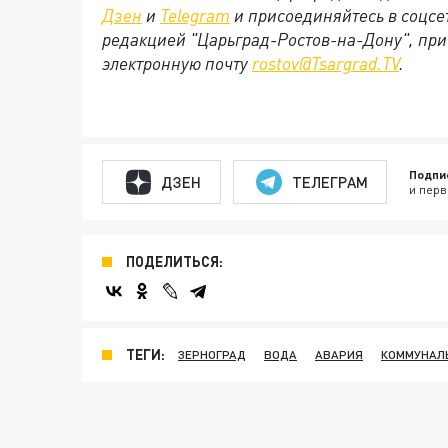
Дзен
и
Telegram
и присоединяйтесь в соцс
редакцией "Царьград-Ростов-на-Дону", при
электронную почту
rostov@Tsargrad.ТV
.
Подпи
ДЗЕН
ТЕЛЕГРАМ
и перв
ПОДЕЛИТЬСЯ:
ТЕГИ:
ЗЕРНОГРАД
ВОДА
АВАРИЯ
КОММУНАЛ