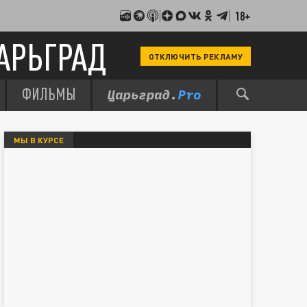
18+
АРЬГРАД
ОТКЛЮЧИТЬ РЕКЛАМУ
ФИЛЬМЫ
МЫ В КУРСЕ