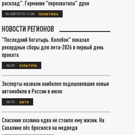
расклад". Германия "перехватила" дрон
06 АВГУСТА 11:00
ПОЛИТИКА
НОВОСТИ РЕГИОНОВ
"Последний богатырь. Колобок" показал
рекордные сборы для лета-2026 в первый день
проката
06:20
КУЛЬТУРА
Эксперты назвали наиболее подешевевшие новые
автомобили в России в июле
06:15
АВТО
Спасение хозяина едва не стоило ему жизни. На
Сахалине пёс бросился на медведя