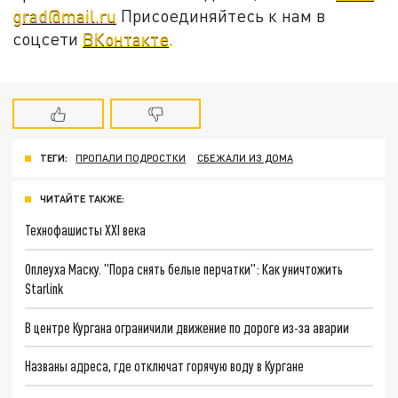
grad@mail.ru
Присоединяйтесь к нам в
соцсети
ВКонтакте
.
ТЕГИ:
ПРОПАЛИ ПОДРОСТКИ
СБЕЖАЛИ ИЗ ДОМА
ЧИТАЙТЕ ТАКЖЕ:
Технофашисты XXI века
Оплеуха Маску. "Пора снять белые перчатки": Как уничтожить
Starlink
В центре Кургана ограничили движение по дороге из-за аварии
Названы адреса, где отключат горячую воду в Кургане