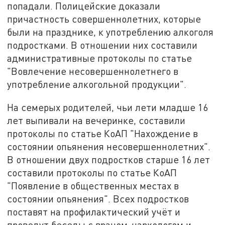
попадали. Полицейские доказали
причастность совершеннолетних, которые
были на празднике, к употреблению алкоголя
подростками. В отношении них составили
административные протоколы по статье
"Вовлечение несовершеннолетнего в
употребление алкогольной продукции".
На семерых родителей, чьи лети младше 16
лет выпивали на вечеринке, составили
протоколы по статье КоАП "Нахождение в
состоянии опьянения несовершеннолетних".
В отношении двух подростков старше 16 лет
составили протоколы по статье КоАП
"Появление в общественных местах в
состоянии опьянения". Всех подростков
поставят на профилактический учёт и
проведут беседы с врачом-наркологом и