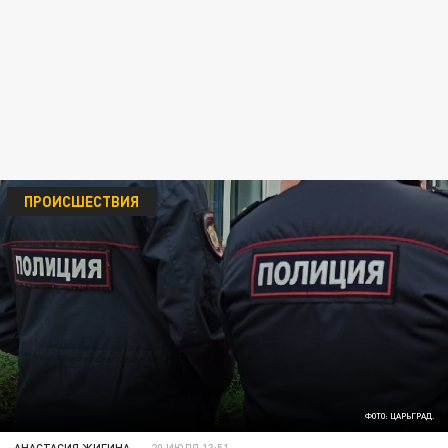
ПРОИСШЕСТВИЯ
ФОТО: ЦАРЬГРАД.
АНАСТАСИЯ ЖИГИНА
20 ИЮЛЯ 13:51