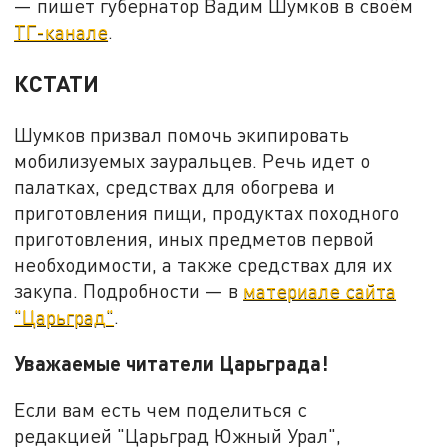
— пишет губернатор Вадим Шумков в своём
ТГ-канале
.
КСТАТИ
Шумков призвал помочь экипировать
мобилизуемых зауральцев. Речь идет о
палатках, средствах для обогрева и
приготовления пищи, продуктах походного
приготовления, иных предметов первой
необходимости, а также средствах для их
закупа. Подробности — в
материале сайта
"Царьград"
.
Уважаемые читатели Царьграда!
Если вам есть чем поделиться с
редакцией "Царьград Южный Урал",