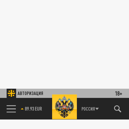
18+
АВТОРИЗАЦИЯ
89.93 EUR
РОССИЯ