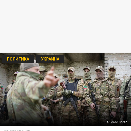
ПОЛИТИКА
УКРАИНА
T.ME/BALITSKYEV
22 НОЯБРЯ 07:08