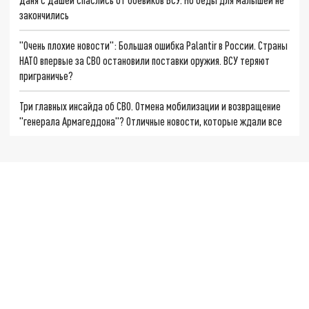
закончились
"Очень плохие новости": Большая ошибка Palantir в России. Страны
НАТО впервые за СВО остановили поставки оружия. ВСУ теряют
приграничье?
Три главных инсайда об СВО. Отмена мобилизации и возвращение
"генерала Армагеддона"? Отличные новости, которые ждали все