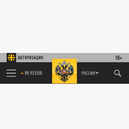
18+
АВТОРИЗАЦИЯ
89.93 EUR
РОССИЯ