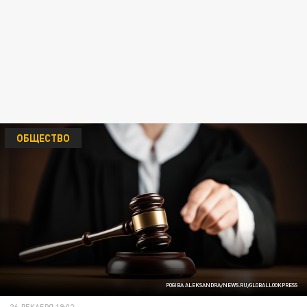
ОБЩЕСТВО
POGIBA ALEKSANDRA/NEWS.RU/GLOBALLOOKPRESS
26 ДЕКАБРЯ 19:02