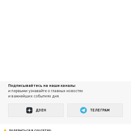
Подписывайтесь на наши каналы
и первыми узнавайте о главных новостях
и важнейших событиях дня.
ДЗЕН
ТЕЛЕГРАМ
ПОДЕЛИТЬСЯ В СОЦСЕТЯХ: