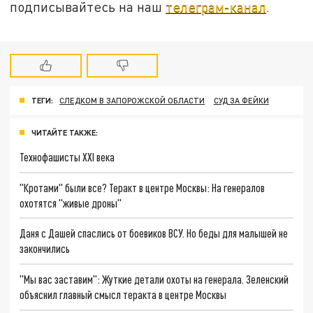
подписывайтесь на наш
телеграм-канал
.
ТЕГИ:
СЛЕДКОМ В ЗАПОРОЖСКОЙ ОБЛАСТИ
СУД ЗА ФЕЙКИ
ЧИТАЙТЕ ТАКЖЕ:
Технофашисты XXI века
"Кротами" были все? Теракт в центре Москвы: На генералов
охотятся "живые дроны"
Даня с Дашей спаслись от боевиков ВСУ. Но беды для малышей не
закончились
"Мы вас заставим": Жуткие детали охоты на генерала. Зеленский
объяснил главный смысл теракта в центре Москвы