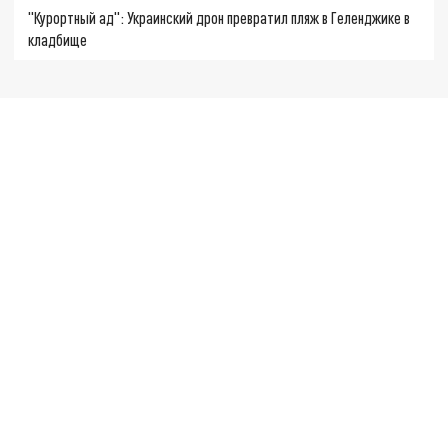
"Курортный ад": Украинский дрон превратил пляж в Геленджике в
кладбище