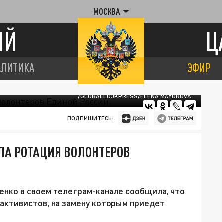
МОСКВА
ИЙ
Ц
АЛИТИКА
ЭФИР
/GLOBALLOOKPRESS/ELENA MAYOROVA
ПОДПИШИТЕСЬ:
ЛА РОТАЦИЯ ВОЛОНТЕРОВ
енко в своем телеграм-канале сообщила, что
 активистов, на замену которым приедет