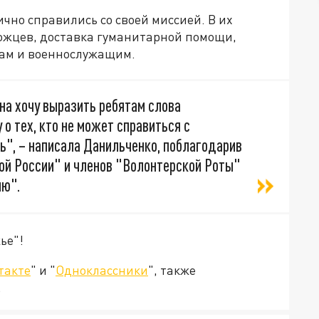
чно справились со своей миссией. В их
ожцев, доставка гуманитарной помощи,
цам и военнослужащим.
на хочу выразить ребятам слова
 о тех, кто не может справиться с
ь", – написала Данильченко, поблагодарив
ой России" и членов "Волонтерской Роты"
ию".
ье"!
такте
" и "
Одноклассники
", также
.