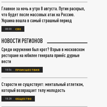
Главное за ночь и утро 8 августа. Путин раскрыл,
что будет после массовых атак на Россию.
Украина вошла в самый страшный период
08:00
СВО
НОВОСТИ РЕГИОНОВ
Среди окружения был крот? Взрыв в московском
ресторане на юбилее генерала принёс дурные
вести
18:56
ПРОИСШЕСТВИЯ
Старости не существует: ментальный атлетизм,
который возвращает телу молодость
18:28
ОБЩЕСТВО