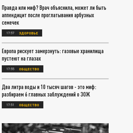
Правда или миф? Врач объяснила, может ли быть
аппендицит после проглатывания арбузных
семечек
17:57
ЗДОРОВЬЕ
Европа рискует замерзнуть: газовые хранилища
пустеют на глазах
17:55
ОБЩЕСТВО
Два литра воды и 10 тысяч шагов - это миф:
разбираем 6 главных заблуждений о ЗОЖ
17:51
ОБЩЕСТВО