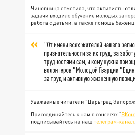
Чиновница отметила, что активисты отли
задачи входило обучение молодых запор
работа с детьми, а также помощь бежен
"От имени всех жителей нашего регио
признательности за их труд, за заботу
трудностями сам, и кому нужна помощ
волонтеров "Молодой Гвардии "Един
за труд и активную жизненную позиц
Уважаемые читатели "Царьград Запорож
Присоединяйтесь к нам в соцсетях "
ВКон
подписывайтесь на наш
телеграм-канал