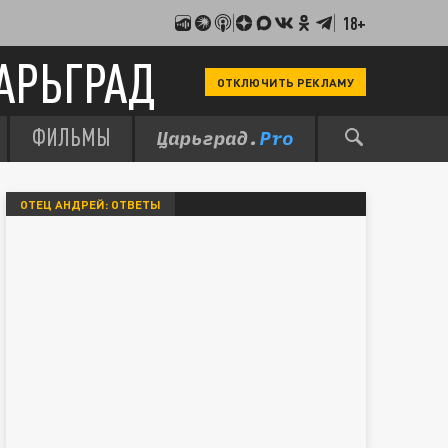
18+
АРЬГРАД
ОТКЛЮЧИТЬ РЕКЛАМУ
ФИЛЬМЫ
ОТЕЦ АНДРЕЙ: ОТВЕТЫ