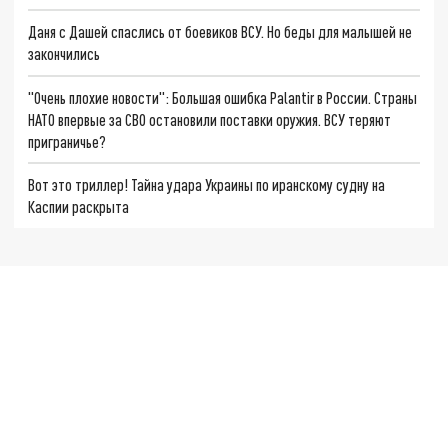
Даня с Дашей спаслись от боевиков ВСУ. Но беды для малышей не
закончились
"Очень плохие новости": Большая ошибка Palantir в России. Страны
НАТО впервые за СВО остановили поставки оружия. ВСУ теряют
приграничье?
Вот это триллер! Тайна удара Украины по иранскому судну на
Каспии раскрыта