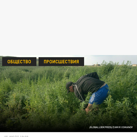
ОБЩЕСТВО
ПРОИСШЕСТВИЯ
/GLOBALLOOKPRESS/ZAMIR USMANOV
05 ИЮЛЯ 19:09