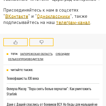
Присоединяйтесь к нам в соцсетях
"
ВКонтакте
" и "
Одноклассники
", также
подписывайтесь на наш
телеграм-канал
.
ТЕГИ:
ЗАПОРОЖСКАЯ ОБЛАСТЬ
СУБСИДИИ
СЕЛЬХОЗПРОИЗВОДИТЕЛИ
ЧИТАЙТЕ ТАКЖЕ:
Технофашисты XXI века
Оплеуха Маску. "Пора снять белые перчатки": Как уничтожить
Starlink
Даня с Дашей спаслись от боевиков ВСУ. Но беды для малышей не