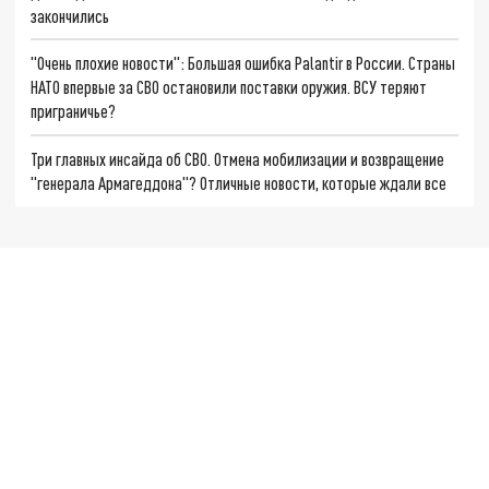
закончились
"Очень плохие новости": Большая ошибка Palantir в России. Страны
НАТО впервые за СВО остановили поставки оружия. ВСУ теряют
приграничье?
Три главных инсайда об СВО. Отмена мобилизации и возвращение
"генерала Армагеддона"? Отличные новости, которые ждали все