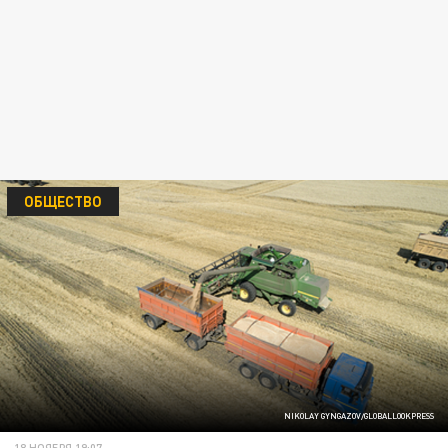
ОБЩЕСТВО
NIKOLAY GYNGAZOV/GLOBALLOOKPRESS
18 НОЯБРЯ 19:07