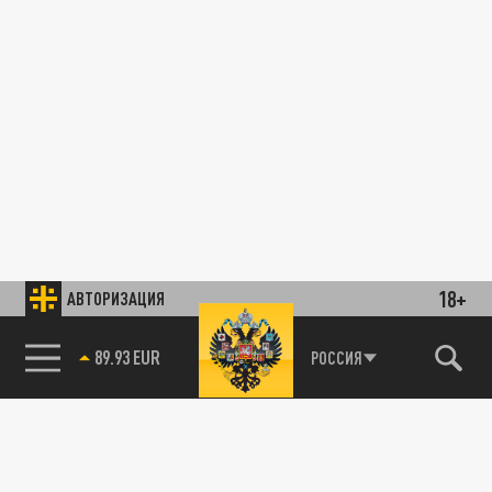
18+
АВТОРИЗАЦИЯ
89.93 EUR
РОССИЯ