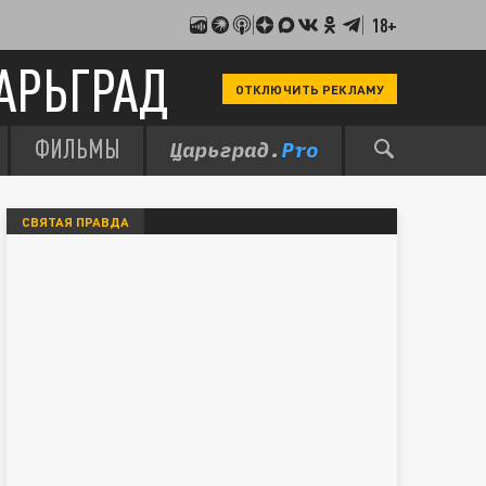
18+
АРЬГРАД
ОТКЛЮЧИТЬ РЕКЛАМУ
ФИЛЬМЫ
СВЯТАЯ ПРАВДА