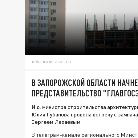
10 ФЕВРАЛЯ 2023 10:39
В ЗАПОРОЖСКОЙ ОБЛАСТИ НАЧНЕ
ПРЕДСТАВИТЕЛЬСТВО "ГЛАВГОС
И.о. министра строительства архитекту
Юлия Губанова провела встречу с замнач
Сергеем Лахаевым.
В телеграм-канале регионального Минст