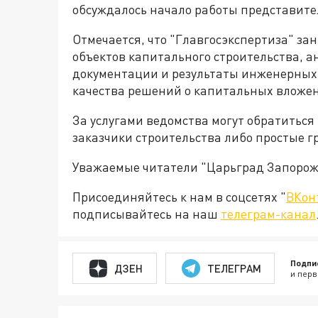
обсуждалось начало работы представите
Отмечается, что "Главгосэкспертиза" за
объектов капитального строительства, 
документации и результаты инженерных 
качества решений о капитальных вложе
За услугами ведомства могут обратиться
заказчики строительства либо простые г
Уважаемые читатели "Царьград Запорож
Присоединяйтесь к нам в соцсетях "
ВКон
подписывайтесь на наш
телеграм-канал
Подпи
ДЗЕН
ТЕЛЕГРАМ
и перв