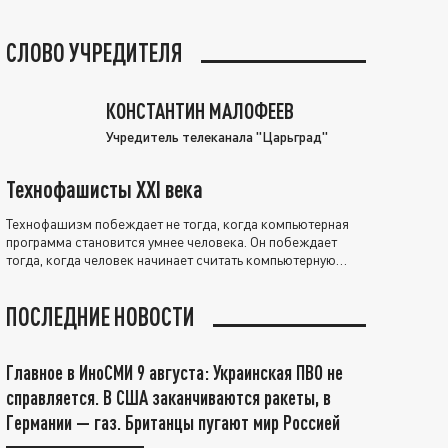
СЛОВО УЧРЕДИТЕЛЯ
КОНСТАНТИН МАЛОФЕЕВ
Учредитель телеканала "Царьград"
Технофашисты XXI века
Технофашизм побеждает не тогда, когда компьютерная
программа становится умнее человека. Он побеждает
тогда, когда человек начинает считать компьютерную
программу нравственно выше себя.
ПОСЛЕДНИЕ НОВОСТИ
Главное в ИноСМИ 9 августа: Украинская ПВО не
справляется. В США заканчиваются ракеты, в
Германии — газ. Британцы пугают мир Россией