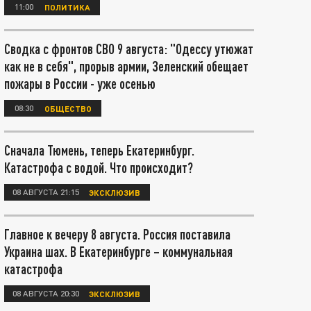
11:00
ПОЛИТИКА
Сводка с фронтов СВО 9 августа: "Одессу утюжат
как не в себя", прорыв армии, Зеленский обещает
пожары в России - уже осенью
08:30
ОБЩЕСТВО
Сначала Тюмень, теперь Екатеринбург.
Катастрофа с водой. Что происходит?
08 АВГУСТА 21:15
ЭКСКЛЮЗИВ
Главное к вечеру 8 августа. Россия поставила
Украина шах. В Екатеринбурге – коммунальная
катастрофа
08 АВГУСТА 20:30
ЭКСКЛЮЗИВ