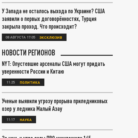
У Запада не осталось выхода по Украине? США
заявили о первых договорённостях, Турция
закрыла проход. Что происходит?
08 АВГУСТА 17:05
ЭКСКЛЮЗИВ
НОВОСТИ РЕГИОНОВ
NYT: Опустевшие арсеналы США могут придать
уверенности России и Китаю
11:25
ПОЛИТИКА
Ученые выявили угрозу прорыва приледниковых
озер у ледника Малый Азау
11:17
НАУКА