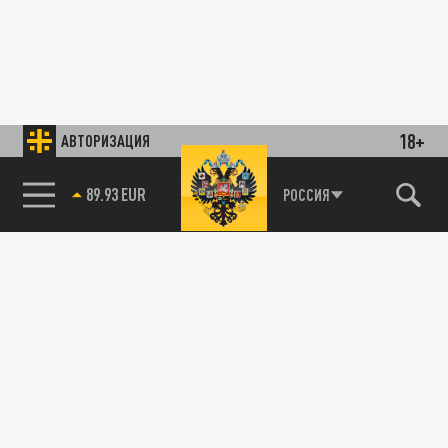
18+
АВТОРИЗАЦИЯ
89.93 EUR
РОССИЯ