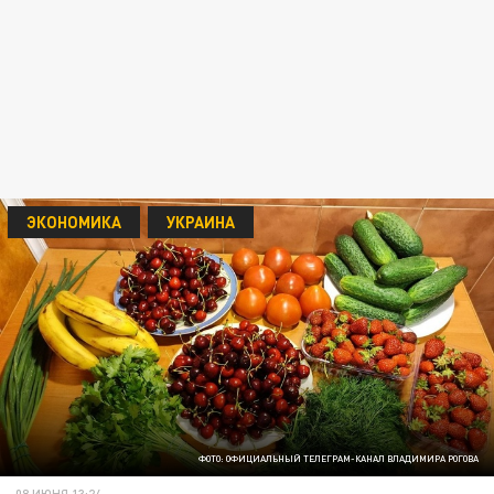
ЭКОНОМИКА
УКРАИНА
ФОТО: ОФИЦИАЛЬНЫЙ ТЕЛЕГРАМ-КАНАЛ ВЛАДИМИРА РОГОВА
08 ИЮНЯ 13:24