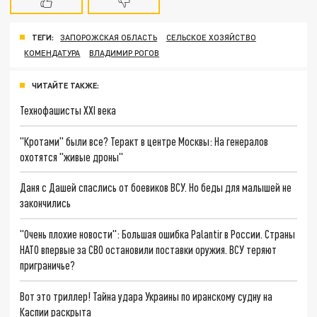
ТЕГИ:
ЗАПОРОЖСКАЯ ОБЛАСТЬ
СЕЛЬСКОЕ ХОЗЯЙСТВО
КОМЕНДАТУРА
ВЛАДИМИР РОГОВ
ЧИТАЙТЕ ТАКЖЕ:
Технофашисты XXI века
"Кротами" были все? Теракт в центре Москвы: На генералов
охотятся "живые дроны"
Даня с Дашей спаслись от боевиков ВСУ. Но беды для малышей не
закончились
"Очень плохие новости": Большая ошибка Palantir в России. Страны
НАТО впервые за СВО остановили поставки оружия. ВСУ теряют
приграничье?
Вот это триллер! Тайна удара Украины по иранскому судну на
Каспии раскрыта