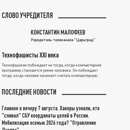
СЛОВО УЧРЕДИТЕЛЯ
КОНСТАНТИН МАЛОФЕЕВ
Учредитель телеканала "Царьград"
Технофашисты XXI века
Технофашизм побеждает не тогда, когда компьютерная
программа становится умнее человека. Он побеждает
тогда, когда человек начинает считать компьютерную
программу нравственно выше себя.
ПОСЛЕДНИЕ НОВОСТИ
Главное к вечеру 7 августа. Хакеры узнали, кто
"сливал" СБУ координаты целей в России.
Мобилизация осенью 2026 года? "Отравление
Днепра"