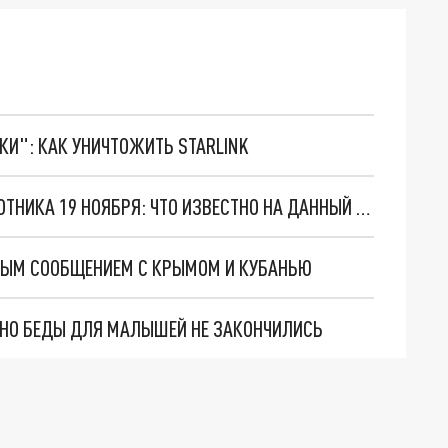
ТКИ": КАК УНИЧТОЖИТЬ STARLINK
В РОСТОВСКОЙ ОБЛАСТИ СБИТЫ ДВА БЕСПИЛОТНИКА 19 НОЯБРЯ: ЧТО ИЗВЕСТНО НА ДАННЫЙ МОМЕНТ
НЫМ СООБЩЕНИЕМ С КРЫМОМ И КУБАНЬЮ
. НО БЕДЫ ДЛЯ МАЛЫШЕЙ НЕ ЗАКОНЧИЛИСЬ