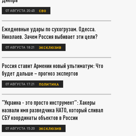
07 АВГУСТА 20:45
СВО
Ежедневные удары по сухогрузам. Одесса.
Николаев. Зачем Россия выбивает эти цели?
07 АВГУСТА 18:21
ЭКСКЛЮЗИВ
Россия ставит Армении новый ультиматум: Что
будет дальше – прогноз экспертов
07 АВГУСТА 17:21
ПОЛИТИКА
"Украина - это просто инструмент": Хакеры
назвали имя разведчика НАТО, который сливал
СБУ координаты объектов в России
07 АВГУСТА 15:20
ЭКСКЛЮЗИВ