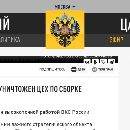
МОСКВА
ИЙ
Ц
АЛИТИКА
ЭФИР
ФОТО: © MOD RUSSIA/GLOBALLOOKPRESS
ПОДПИШИТЕСЬ:
УНИЧТОЖЕН ЦЕХ ПО СБОРКЕ
н высокоточной работой ВКС России.
нии важного стратегического объекта