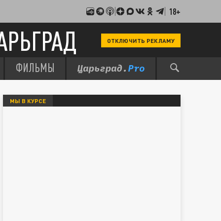
18+
АРЬГРАД
ОТКЛЮЧИТЬ РЕКЛАМУ
ФИЛЬМЫ
МЫ В КУРСЕ