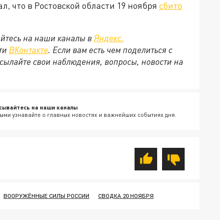
л, что в Ростовской области 19 ноября
сбито
йтесь на наши каналы в
Яндекс.
ети
ВКонтакте
. Если вам есть чем поделиться с
сылайте свои наблюдения, вопросы, новости на
сывайтесь на наши каналы
ыми узнавайте о главных новостях и важнейших событиях дня.
ВООРУЖЁННЫЕ СИЛЫ РОССИИ
СВОДКА 20 НОЯБРЯ