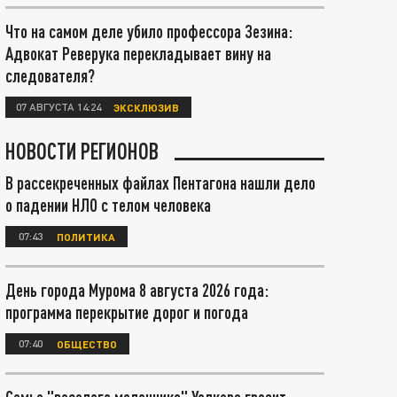
Что на самом деле убило профессора Зезина:
Адвокат Реверука перекладывает вину на
следователя?
07 АВГУСТА 14:24
ЭКСКЛЮЗИВ
НОВОСТИ РЕГИОНОВ
В рассекреченных файлах Пентагона нашли дело
о падении НЛО с телом человека
07:43
ПОЛИТИКА
День города Мурома 8 августа 2026 года:
программа перекрытие дорог и погода
07:40
ОБЩЕСТВО