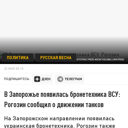
ПОЛИТИКА
РУССКАЯ ВЕСНА
U.S. ARMY/KEYSTONE PRESS AGENCY/GLOBALLOOKPRESS
23 МАЯ 00:10
ПОДПИШИТЕСЬ:
В Запорожье появилась бронетехника ВСУ:
Рогозин сообщил о движении танков
На Запорожском направлении появилась
украинская бронетехника. Рогозин также