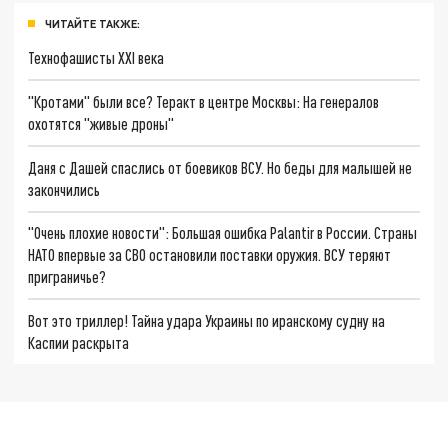
ЧИТАЙТЕ ТАКЖЕ:
Технофашисты XXI века
"Кротами" были все? Теракт в центре Москвы: На генералов
охотятся "живые дроны"
Даня с Дашей спаслись от боевиков ВСУ. Но беды для малышей не
закончились
"Очень плохие новости": Большая ошибка Palantir в России. Страны
НАТО впервые за СВО остановили поставки оружия. ВСУ теряют
приграничье?
Вот это триллер! Тайна удара Украины по иранскому судну на
Каспии раскрыта