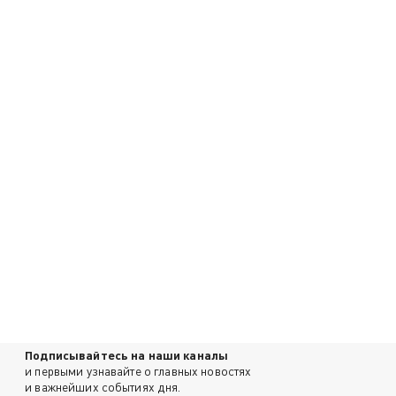
Подписывайтесь на наши каналы
и первыми узнавайте о главных новостях
и важнейших событиях дня.