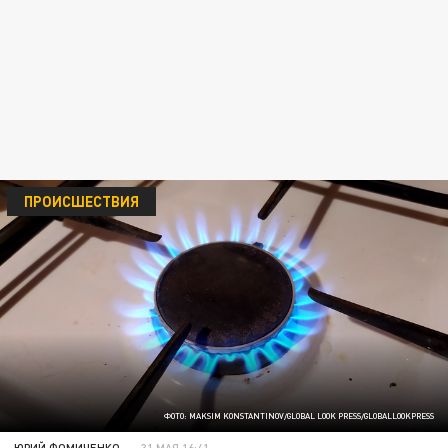
ПРОИСШЕСТВИЯ
ФОТО: MAKSIM KONSTANTINOV/GLOBAL LOOK PRESS/GLOBALLOOKPRESS
ЮРИЙ ФОМИЧЕНКО
31 МАЯ 16:41