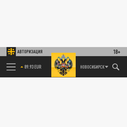
18+
АВТОРИЗАЦИЯ
89.93 EUR
НОВОСИБИРСК