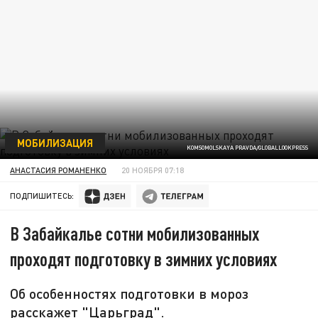
МОБИЛИЗАЦИЯ
KOMSOMOLSKAYA PRAVDA/GLOBALLOOKPRESS
АНАСТАСИЯ РОМАНЕНКО
20 НОЯБРЯ 07:18
ПОДПИШИТЕСЬ:
В Забайкалье сотни мобилизованных
проходят подготовку в зимних условиях
Об особенностях подготовки в мороз
расскажет "Царьград".