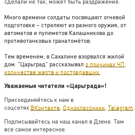
сделали не так, может быть раздражение.
Много времени солдаты посвящают огневой
подготовке – стреляют из разного оружия, от
автоматов и пулеметов Калашникова до
противотанковых гранатомётов.
Тем временем, в Сахалине взорвался жилой
дом. "Царьград" рассказывал
о причинах ЧП,
количестве жертв и пострадавших.
Уважаемые читатели «Царьграда»!
Присоединяйтесь к нам в
соцсетях
ВКонтакте
,
Одноклассники
,
Telegram
.
Подписывайтесь на наш канал в Дзене. Там
все самое интересное.