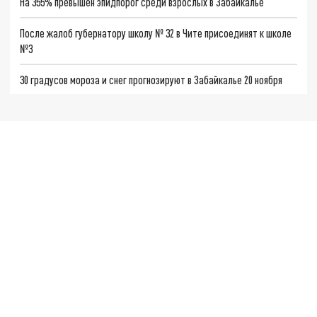
На 355% превышен эпидпорог среди взрослых в Забайкалье
После жалоб губернатору школу № 32 в Чите присоединят к школе
№3
30 градусов мороза и снег прогнозируют в Забайкалье 20 ноября