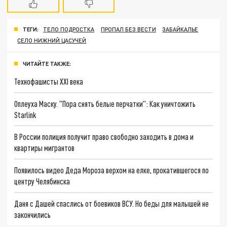
ТЕГИ:
ТЕЛО ПОДРОСТКА
ПРОПАЛ БЕЗ ВЕСТИ
ЗАБАЙКАЛЬЕ
СЕЛО НИЖНИЙ ЦАСУЧЕЙ
ЧИТАЙТЕ ТАКЖЕ:
Технофашисты XXI века
Оплеуха Маску. "Пора снять белые перчатки": Как уничтожить
Starlink
В России полиция получит право свободно заходить в дома и
квартиры мигрантов
Появилось видео Деда Мороза верхом на елке, прокатившегося по
центру Челябинска
Даня с Дашей спаслись от боевиков ВСУ. Но беды для малышей не
закончились