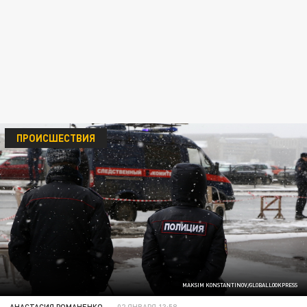
ПРОИСШЕСТВИЯ
MAKSIM KONSTANTINOV/GLOBALLOOKPRESS
АНАСТАСИЯ РОМАНЕНКО
02 ЯНВАРЯ 13:58