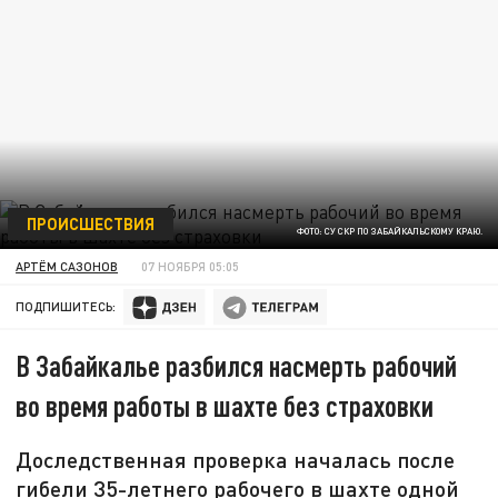
ПРОИСШЕСТВИЯ
ФОТО: СУ СКР ПО ЗАБАЙКАЛЬСКОМУ КРАЮ.
АРТЁМ САЗОНОВ
07 НОЯБРЯ 05:05
ПОДПИШИТЕСЬ:
В Забайкалье разбился насмерть рабочий
во время работы в шахте без страховки
Доследственная проверка началась после
гибели 35-летнего рабочего в шахте одной