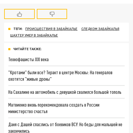
ТЕГИ:
ПРОИСШЕСТВИЯ В ЗАБАЙКАЛЬЕ
СЛЕДКОМ ЗАБАЙКАЛЬЯ
ШАХТЕР УМЕР В ЗАБАЙКАЛЬЕ
ЧИТАЙТЕ ТАКЖЕ:
Технофашисты XXI века
"Кротами" были все? Теракт в центре Москвы: На генералов
охотятся "живые дроны"
На Сахалине на автомобиль с девушкой свалился большой тополь
Матвиенко вновь порекомендовала создать в России
министерство счастья
Даня с Дашей спаслись от боевиков ВСУ. Но беды для малышей не
закончились