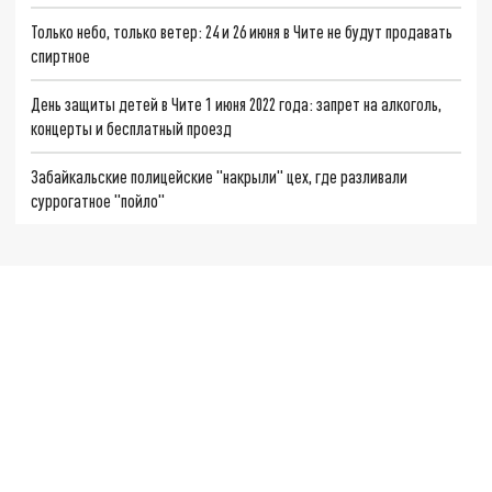
Только небо, только ветер: 24 и 26 июня в Чите не будут продавать
спиртное
День защиты детей в Чите 1 июня 2022 года: запрет на алкоголь,
концерты и бесплатный проезд
Забайкальские полицейские "накрыли" цех, где разливали
суррогатное "пойло"