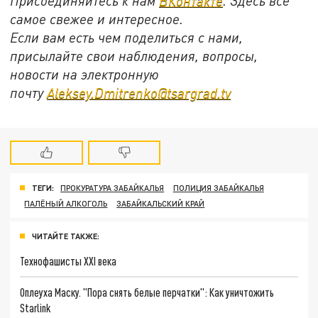
Присоединяйтесь к нам
ВКонтакте
. Здесь все
самое свежее и интересное.
Если вам есть чем поделиться с нами,
присылайте свои наблюдения, вопросы,
новости на электронную
почту
Aleksey.Dmitrenko@tsargrad.tv
ТЕГИ:
ПРОКУРАТУРА ЗАБАЙКАЛЬЯ
ПОЛИЦИЯ ЗАБАЙКАЛЬЯ
ПАЛЁНЫЙ АЛКОГОЛЬ
ЗАБАЙКАЛЬСКИЙ КРАЙ
ЧИТАЙТЕ ТАКЖЕ:
Технофашисты XXI века
Оплеуха Маску. "Пора снять белые перчатки": Как уничтожить
Starlink