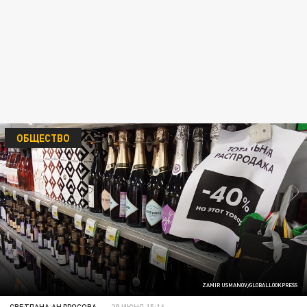
ОБЩЕСТВО
ZAMIR USMANOV/GLOBALLOOKPRESS
СВЕТЛАНА АНДРОСОВА
28 ИЮНЯ 15:16