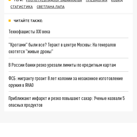
СТАТИСТИКА
СВЕТЛАНА ЛАПА
ЧИТАЙТЕ ТАКЖЕ:
Технофашисты XXI века
"Кротами" были все? Теракт в центре Москвы: На генералов
охотятся "живые дроны"
В России банки резко урезали лимиты по кредитным картам
ФСБ: мигранту грозит 8 лет колонии за незаконное изготовление
оружия в ЯНАО
Приближают инфаркт и резко повышают сахар: Ученые назвали 5
опасных продуктов