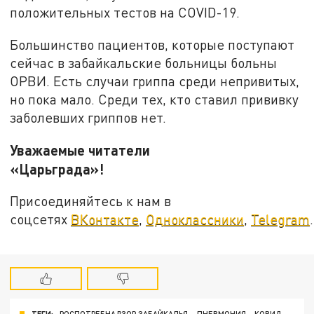
положительных тестов на COVID-19.
Большинство пациентов, которые поступают
сейчас в забайкальские больницы больны
ОРВИ. Есть случаи гриппа среди непривитых,
но пока мало. Среди тех, кто ставил прививку
заболевших гриппов нет.
Уважаемые читатели
«Царьграда»!
Присоединяйтесь к нам в
соцсетях
ВКонтакте
,
Одноклассники
,
Telegram
.
ТЕГИ:
РОСПОТРЕБНАДЗОР ЗАБАЙКАЛЬЯ
ПНЕВМОНИЯ
КОВИД