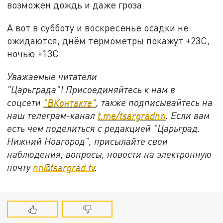
возможен дождь и даже гроза.
А вот в субботу и воскресенье осадки не
ожидаются, днём термометры покажут +23С,
ночью +13С.
Уважаемые читатели
"Царьграда"! Присоединяйтесь к нам в
соцсети
"ВКонтакте"
, также подписывайтесь на
наш телеграм-канал
t.me/tsargradnn
. Если вам
есть чем поделиться с редакцией "Царьград.
Нижний Новгород", присылайте свои
наблюдения, вопросы, новости на электронную
почту
nn@tsargrad.tv
.