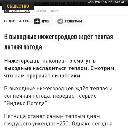
ЦАРЬГРАД. НИЖНИЙ НОВГОРОД
ОБЩЕСТВО
СВЕТЛАНА ШУГА
03 ИЮНЯ 08:37
ПОДПИШИТЕСЬ:
В выходные нижегородцев ждёт теплая
летняя погода
Нижегородцы наконец-то смогут в
выходные насладиться теплом. Смотрим,
что нам пророчат синоптики.
В выходные нижегородцев ждёт теплая и
солнечная погода, передает сервис
"Яндекс.Погода".
Пятница станет самым тёплым днём
грядущего уикенда: +25С. Однако сегодня