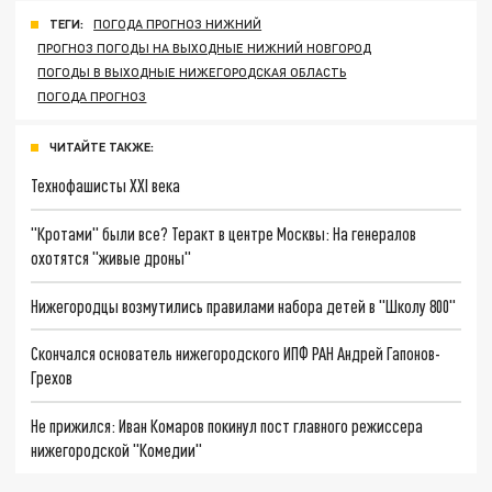
ТЕГИ:
ПОГОДА ПРОГНОЗ НИЖНИЙ
ПРОГНОЗ ПОГОДЫ НА ВЫХОДНЫЕ НИЖНИЙ НОВГОРОД
ПОГОДЫ В ВЫХОДНЫЕ НИЖЕГОРОДСКАЯ ОБЛАСТЬ
ПОГОДА ПРОГНОЗ
ЧИТАЙТЕ ТАКЖЕ:
Технофашисты XXI века
"Кротами" были все? Теракт в центре Москвы: На генералов
охотятся "живые дроны"
Нижегородцы возмутились правилами набора детей в "Школу 800"
Скончался основатель нижегородского ИПФ РАН Андрей Гапонов-
Грехов
Не прижился: Иван Комаров покинул пост главного режиссера
нижегородской "Комедии"