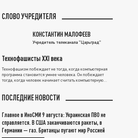
СЛОВО УЧРЕДИТЕЛЯ
КОНСТАНТИН МАЛОФЕЕВ
Учредитель телеканала "Царьград"
Технофашисты XXI века
Технофашизм побеждает не тогда, когда компьютерная
программа становится умнее человека. Он побеждает
тогда, когда человек начинает считать компьютерную
программу нравственно выше себя.
ПОСЛЕДНИЕ НОВОСТИ
Главное в ИноСМИ 9 августа: Украинская ПВО не
справляется. В США заканчиваются ракеты, в
Германии — газ. Британцы пугают мир Россией