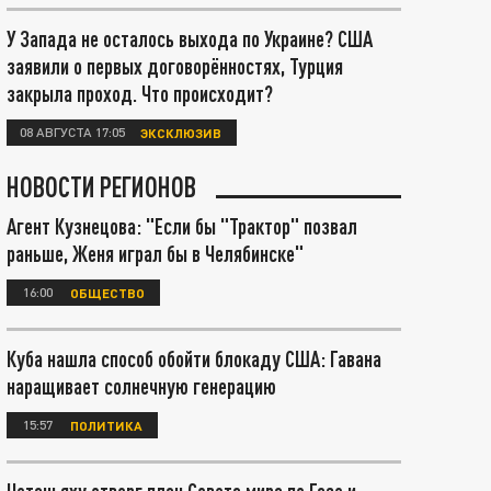
У Запада не осталось выхода по Украине? США
заявили о первых договорённостях, Турция
закрыла проход. Что происходит?
08 АВГУСТА 17:05
ЭКСКЛЮЗИВ
НОВОСТИ РЕГИОНОВ
Агент Кузнецова: "Если бы "Трактор" позвал
раньше, Женя играл бы в Челябинске"
16:00
ОБЩЕСТВО
Куба нашла способ обойти блокаду США: Гавана
наращивает солнечную генерацию
15:57
ПОЛИТИКА