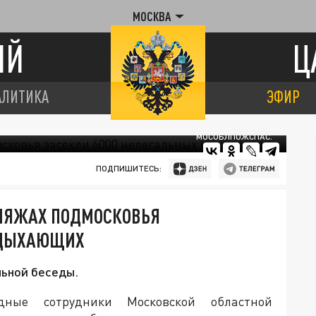
МОСКВА
ИЙ
Ц
АЛИТИКА
ЭФИР
МОСОБЛПОЖСПАС.
ПОДПИШИТЕСЬ:
ПЛЯЖАХ ПОДМОСКОВЬЯ
ОТДЫХАЮЩИХ
льной беседы.
ные сотрудники Московской областной