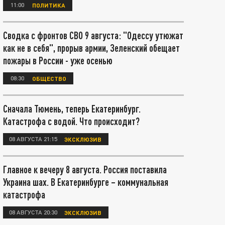
11:00
ПОЛИТИКА
Сводка с фронтов СВО 9 августа: "Одессу утюжат
как не в себя", прорыв армии, Зеленский обещает
пожары в России - уже осенью
08:30
ОБЩЕСТВО
Сначала Тюмень, теперь Екатеринбург.
Катастрофа с водой. Что происходит?
08 АВГУСТА 21:15
ЭКСКЛЮЗИВ
Главное к вечеру 8 августа. Россия поставила
Украина шах. В Екатеринбурге – коммунальная
катастрофа
08 АВГУСТА 20:30
ЭКСКЛЮЗИВ