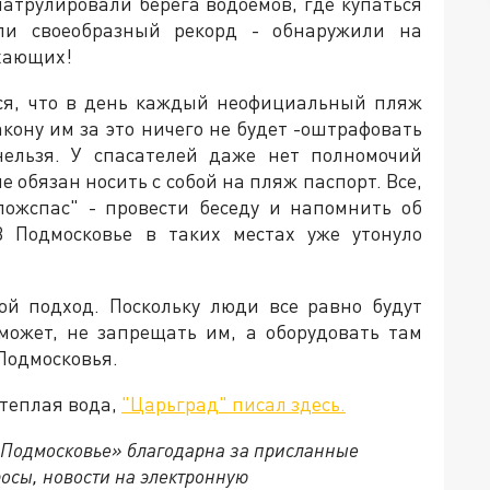
атрулировали берега водоемов, где купаться
или своеобразный рекорд - обнаружили на
хающих!
тся, что в день каждый неофициальный пляж
акону им за это ничего не будет -оштрафовать
ельзя. У спасателей даже нет полномочий
 обязан носить с собой на пляж паспорт. Все,
пожспас" - провести беседу и напомнить об
В Подмосковье в таких местах уже утонуло
ой подход. Поскольку люди все равно будут
может, не запрещать им, а оборудовать там
Подмосковья.
 теплая вода,
"Царьград" писал здесь.
 Подмосковье» благодарна за присланные
осы, новости на электронную