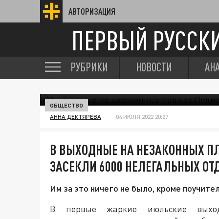
АВТОРИЗАЦИЯ
ПЕРВЫЙ РУССК
РУБРИКИ
НОВОСТИ
АН
ОБЩЕСТВО
АННА ДЕКТЯРЁВА
04 ИЮЛЯ 2022 20:27
В ВЫХОДНЫЕ НА НЕЗАКОННЫХ 
ЗАСЕКЛИ 6000 НЕЛЕГАЛЬНЫХ 
Им за это ничего не было, кроме поучите
В первые жаркие июльские выход