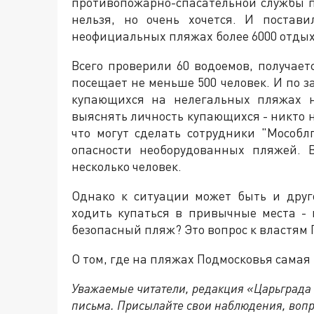
противопожарно-спасательной службы п
нельзя, но очень хочется. И постав
неофициальных пляжах более 6000 отды
Всего проверили 60 водоемов, получае
посещает не меньше 500 человек. И по з
купающихся на нелегальных пляжах н
выяснять личность купающихся - никто не
что могут сделать сотрудники "Мособл
опасности необорудованных пляжей. 
несколько человек.
Однако к ситуации может быть и друг
ходить купаться в привычные места - 
безопасный пляж? Это вопрос к властям 
О том, где на пляжах Подмосковья самая
Уважаемые читатели, редакция «Царьграда
письма. Присылайте свои наблюдения, вопр