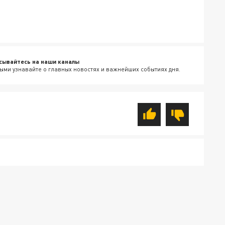
сывайтесь на наши каналы
ыми узнавайте о главных новостях и важнейших событиях дня.