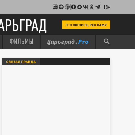
18+
АРЬГРАД
ОТКЛЮЧИТЬ РЕКЛАМУ
ФИЛЬМЫ
СВЯТАЯ ПРАВДА