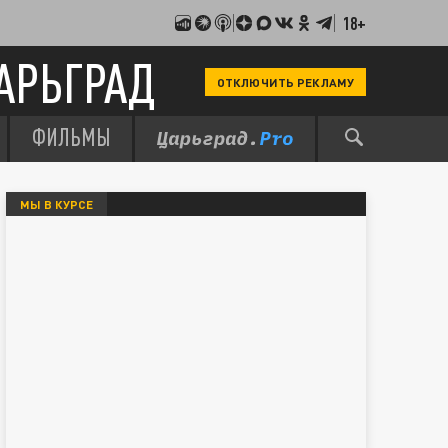
18+
АРЬГРАД
ОТКЛЮЧИТЬ РЕКЛАМУ
ФИЛЬМЫ
МЫ В КУРСЕ