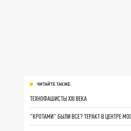
ЧИТАЙТЕ ТАКЖЕ:
ТЕХНОФАШИСТЫ XXI ВЕКА
"КРОТАМИ" БЫЛИ ВСЕ? ТЕРАКТ В ЦЕНТРЕ М