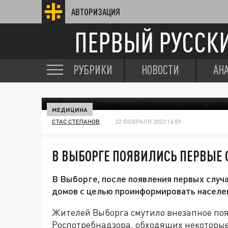
АВТОРИЗАЦИЯ
ПЕРВЫЙ РУССК
РУБРИКИ
НОВОСТИ
АН
МЕДИЦИНА
СТАС СТЕПАНОВ
22 ФЕВРАЛЯ 2023 16:59
В ВЫБОРГЕ ПОЯВИЛИСЬ ПЕРВЫЕ
В Выборге, после появления первых случа
домов с целью проинформировать населен
Жителей Выборга смутило внезапное поя
Роспотребнадзора, обходящих некоторые