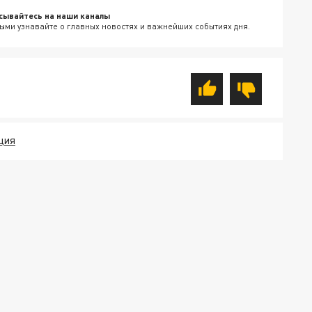
сывайтесь на наши каналы
ыми узнавайте о главных новостях и важнейших событиях дня.
ЦИЯ