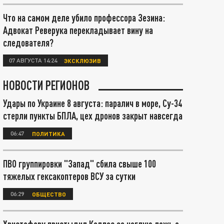
Что на самом деле убило профессора Зезина:
Адвокат Реверука перекладывает вину на
следователя?
07 АВГУСТА 14:24
ЭКСКЛЮЗИВ
НОВОСТИ РЕГИОНОВ
Удары по Украине 8 августа: паралич в море, Су-34
стерли пункты БПЛА, цех дронов закрыт навсегда
06:47
ПОЛИТИКА
ПВО группировки "Запад" сбила свыше 100
тяжелых гексакоптеров ВСУ за сутки
06:29
ОБЩЕСТВО