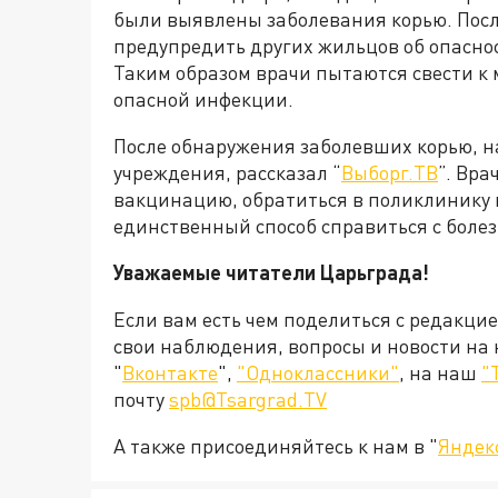
были выявлены заболевания корью. Посл
предупредить других жильцов об опасно
Таким образом врачи пытаются свести к
опасной инфекции.
После обнаружения заболевших корью, 
учреждения, рассказал “
Выборг.ТВ
”. Вр
вакцинацию, обратиться в поликлинику и
единственный способ справиться с боле
Уважаемые читатели Царьграда!
Если вам есть чем поделиться с редакци
свои наблюдения, вопросы и новости на
"
Вконтакте
",
"Одноклассники"
, на наш
"
почту
spb@Tsargrad.TV
А также присоединяйтесь к нам в "
Яндек