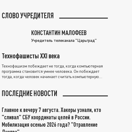
СЛОВО УЧРЕДИТЕЛЯ
КОНСТАНТИН МАЛОФЕЕВ
Учредитель телеканала "Царьград"
Технофашисты XXI века
Технофашизм побеждает не тогда, когда компьютерная
программа становится умнее человека. Он побеждает
тогда, когда человек начинает считать компьютерную
программу нравственно выше себя.
ПОСЛЕДНИЕ НОВОСТИ
Главное к вечеру 7 августа. Хакеры узнали, кто
"сливал" СБУ координаты целей в России.
Мобилизация осенью 2026 года? "Отравление
Днепра"