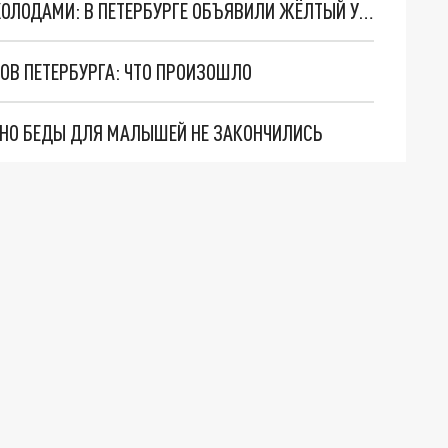
ЗИМА НАПОМНИТ О СЕБЕ ЭКСТРЕМАЛЬНЫМИ ХОЛОДАМИ: В ПЕТЕРБУРГЕ ОБЪЯВИЛИ ЖЁЛТЫЙ УРОВЕНЬ ОПАСНОСТИ
ОВ ПЕТЕРБУРГА: ЧТО ПРОИЗОШЛО
. НО БЕДЫ ДЛЯ МАЛЫШЕЙ НЕ ЗАКОНЧИЛИСЬ