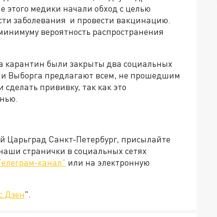
е этого медики начали обход с целью
сти заболевания и провести вакцинацию.
 минимуму вероятность распространения
на карантин были закрыты два социальных
ачи Выборга предлагают всем, не прошедшим
 сделать прививку, так как это
знью.
ей Царьград Санкт-Петербург, присылайте
 наши странички в социальных сетях
Телеграм-канал"
или на электронную
с.Дзен
".