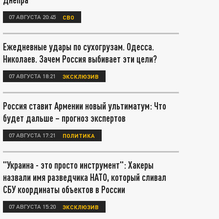
07 АВГУСТА 20:45
СВО
Ежедневные удары по сухогрузам. Одесса.
Николаев. Зачем Россия выбивает эти цели?
07 АВГУСТА 18:21
ЭКСКЛЮЗИВ
Россия ставит Армении новый ультиматум: Что
будет дальше – прогноз экспертов
07 АВГУСТА 17:21
ПОЛИТИКА
"Украина - это просто инструмент": Хакеры
назвали имя разведчика НАТО, который сливал
СБУ координаты объектов в России
07 АВГУСТА 15:20
ЭКСКЛЮЗИВ