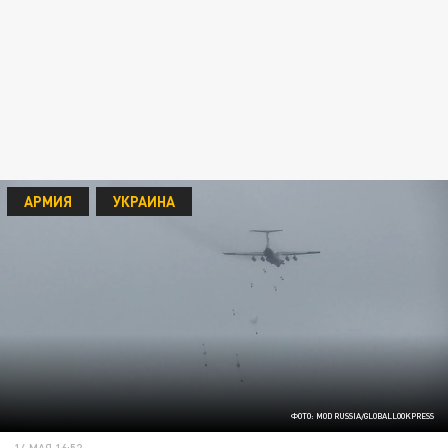
АРМИЯ
УКРАИНА
ФОТО: MOD RUSSIA/GLOBALLOOKPRESS
14 МАЯ 16:52