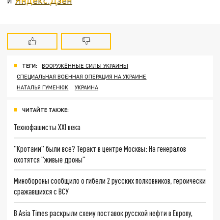
ТЕГИ:
ВООРУЖЁННЫЕ СИЛЫ УКРАИНЫ
СПЕЦИАЛЬНАЯ ВОЕННАЯ ОПЕРАЦИЯ НА УКРАИНЕ
НАТАЛЬЯ ГУМЕНЮК
УКРАИНА
ЧИТАЙТЕ ТАКЖЕ:
Технофашисты XXI века
"Кротами" были все? Теракт в центре Москвы: На генералов
охотятся "живые дроны"
Минобороны сообщило о гибели 2 русских полковников, героически
сражавшихся с ВСУ
В Asia Times раскрыли схему поставок русской нефти в Европу,