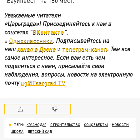
"Бауинвест" на 180 мест.
Уважаемые читатели
«Царьграда»!
Присоединяйтесь к нам в
ВКонтакте
соцсетях
"
"
,
в
Одноклассники
.
Подписывайтесь на
наш
канал в Дзене
и
телеграм-канал
. Там все
самое интересное. Если вам есть чем
поделиться с нами, присылайте свои
наблюдения, вопросы, новости на электронную
почту
ug@Tsargrad.TV
ТЕГИ:
КРАСНОДАР
СТРОИТЕЛЬСТВО
СОЦОБЪЕКТЫ
НОВОСТИ
ШКОЛА
ДЕТСКИЙ САД