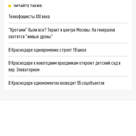
ЧИТАЙТЕ ТАКЖЕ:
Технофашисты XXI века
"Кротами" были все? Теракт в центре Москвы: На генералов
охотятся "живые дроны"
В Краснодаре одновременно строят 18 школ
В Краснодаре к новогодним праздникам откроют детский сад в
пер. Элеваторном
В Краснодаре одномоментно возводят 55 соцобъектов