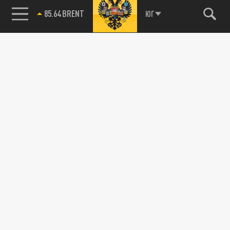
Агрегатор новостей 24СМИ
85.64 BRENT
ЮГ