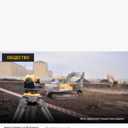
ОБЩЕСТВО
ФОТО: АДМИНИСТРАЦИЯ КРАСНОДАРА
ВИКТОРИЯ ЗАЙЧЕНКО
29 НОЯБРЯ 21:39