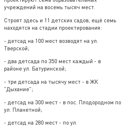
учреждений на восемь тысяч мест.
Строят здесь и 11 детских садов, ещё семь
находятся на стадии проектирования:
- детсад на 100 мест возводят на ул.
Тверской;
- два детсада по 350 мест каждый - в
районе ул. Батуринской;
- три детсада на тысячу мест - в ЖК
"Дыхание";
- детсад на 300 мест - в пос. Плодородном по
ул. Планетной;
- детсад на 280 мест - по ул.