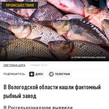
ПРОИСШЕСТВИЯ
© PETROV SERGEY/GLOBALLOOKPRESS
СВЕТЛАНА ШУГА
19 МАЯ 12:12
ПОДПИШИТЕСЬ:
В Вологодской области нашли фантомный
рыбный завод
В Россельхознадзоре выявили