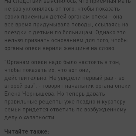
На следствии выяснилось, что приемная мать
не раз уклонялась от того, чтобы показать
своих приемных детей органам опеки - она
все время придумывала поводы, ссылаясь на
поездки с детьми по больницам. Однако это
нельзя признать основанием для того, чтобы
органы опеки верили женщине на слово.
"Органам опеки надо было настоять в том,
чтобы показать их, что вот они,
действительно. Не увидели первый раз - во
второй раз", - говорит начальник органа опеки
Елена Чернышева. Но теперь давать
правильные рецепты уже поздно и куратору
семьи придется ответить по возбужденному
делу о халатности.
Читайте также
: