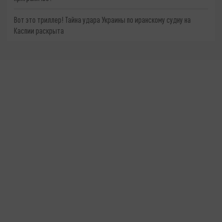
Вот это триллер! Тайна удара Украины по иранскому судну на
Каспии раскрыта