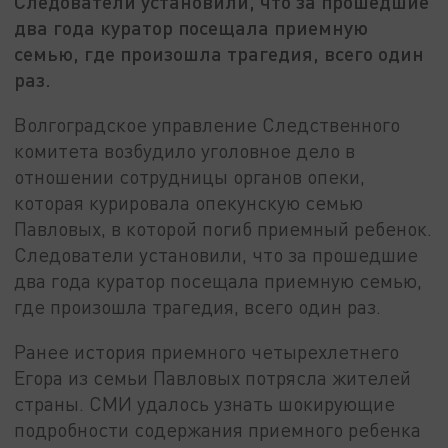
Следователи установили, что за прошедшие
два года куратор посещала приемную
семью, где произошла трагедия, всего один
раз.
Волгоградское управление Следственного
комитета возбудило уголовное дело в
отношении сотрудницы органов опеки,
которая курировала опекунскую семью
Павловых, в которой погиб приемный ребенок.
Следователи установили, что за прошедшие
два года куратор посещала приемную семью,
где произошла трагедия, всего один раз.
Ранее история приемного четырехлетнего
Егора из семьи Павловых потрясла жителей
страны. СМИ удалось узнать шокирующие
подробности содержания приемного ребенка