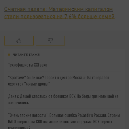
Счетная палата: Материнским капиталом
стали пользоваться на 7,6% больше семей
.
ЧИТАЙТЕ ТАКЖЕ:
Технофашисты XXI века
"Кротами" были все? Теракт в центре Москвы: На генералов
охотятся "живые дроны"
Даня с Дашей спаслись от боевиков ВСУ. Но беды для малышей не
закончились
"Очень плохие новости": Большая ошибка Palantir в России. Страны
НАТО впервые за СВО остановили поставки оружия. ВСУ теряют
приграничье?