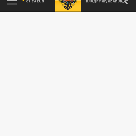
89.93 EUR
ВЛАДИМИР/ИВАНОВО