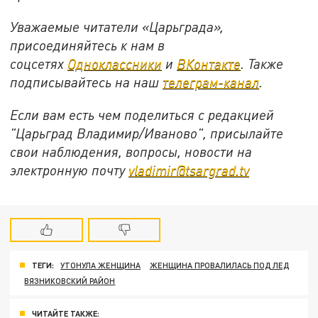
Уважаемые читатели «Царьграда»,
присоединяйтесь к нам в
соцсетях
Одноклассники
и
ВКонтакте
. Также
подписывайтесь на наш
телеграм-канал
.
Если вам есть чем поделиться с редакцией
"Царьград Владимир/Иваново", присылайте
свои наблюдения, вопросы, новости на
электронную почту
vladimir@tsargrad.tv
ТЕГИ:
УТОНУЛА ЖЕНЩИНА
ЖЕНЩИНА ПРОВАЛИЛАСЬ ПОД ЛЕД
ВЯЗНИКОВСКИЙ РАЙОН
ЧИТАЙТЕ ТАКЖЕ: