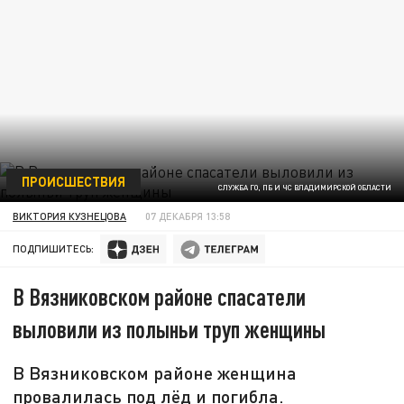
ПРОИСШЕСТВИЯ
СЛУЖБА ГО, ПБ И ЧС ВЛАДИМИРСКОЙ ОБЛАСТИ
ВИКТОРИЯ КУЗНЕЦОВА
07 ДЕКАБРЯ 13:58
ПОДПИШИТЕСЬ:
В Вязниковском районе спасатели
выловили из полыньи труп женщины
В Вязниковском районе женщина
провалилась под лёд и погибла.