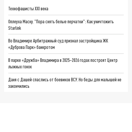
Технофашисты XXI века
Оплеуха Маску. "Пора снять белые перчатки": Как уничтожить
Starlink
Во Владимире Арбитражный суд признал застройщика ЖК
«Дуброва Парк» банкротом
В парке «Дружба» Владимира в 2025–2026 годах построят Центр
лыжных гонок
Даня с Дашей спаслись от боевиков ВСУ. Но беды для малышей не
закончились