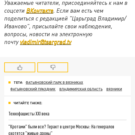
Уважаемые читатели, присоединяйтесь к нам в
соцсети
ВКонтакте
. Если вам есть чем
поделиться с редакцией "Царьград Владимир/
Иваново", присылайте свои наблюдения,
вопросы, новости на электронную
почту
vladimir@tsargrad.tv
ТЕГИ:
ФАТЬЯНОВСКИЙ ПАРК В ВЯЗНИКАХ
ФАТЬЯНОВСКИЙ ПРАЗДНИК
ВЛАДИМИРСКАЯ ОБЛАСТЬ
ВЯЗНИКИ
ЧИТАЙТЕ ТАКЖЕ:
Технофашисты XXI века
"Кротами" были все? Теракт в центре Москвы: На генералов
охотятся "живые дроны"