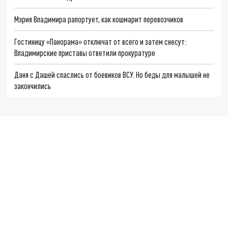
Мэрия Владимира рапортует, как кошмарит перевозчиков
Гостиницу «Панорама» отключат от всего и затем снесут:
Владимирские приставы ответили прокуратуре
Даня с Дашей спаслись от боевиков ВСУ. Но беды для малышей не
закончились