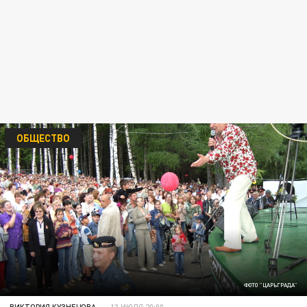
ОБЩЕСТВО
ФОТО "ЦАРЬГРАДА"
ВИКТОРИЯ КУЗНЕЦОВА
13 ИЮЛЯ 20:00