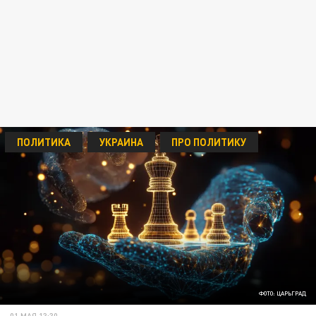
ПОЛИТИКА
УКРАИНА
ПРО ПОЛИТИКУ
ФОТО: ЦАРЬГРАД
01 МАЯ 13:30