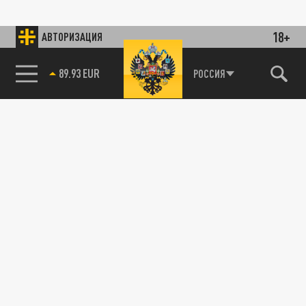
18+
АВТОРИЗАЦИЯ
89.93 EUR
РОССИЯ