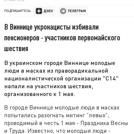
ПОДПИШИТЕСЬ:
В Виннице укронацисты избивали
пенсионеров - участников первомайского
шествия
В украинском городе Виннице молодые
люди в масках из праворадикальной
националистической организации "С14"
напали на участников шествия,
организованного к 1 мая.
В городе Виннице молодые люди в масках
попытались разогнать митинг "левых",
проводимый в честь 1 мая - Праздника Весны
и Труда. Известно, что молодые люди -