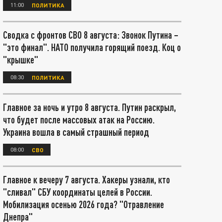
11:00
ПОЛИТИКА
Сводка с фронтов СВО 8 августа: Звонок Путина –
"это финал". НАТО получила горящий поезд. Коц о
"крышке"
08:30
ПОЛИТИКА
Главное за ночь и утро 8 августа. Путин раскрыл,
что будет после массовых атак на Россию.
Украина вошла в самый страшный период
08:00
СВО
Главное к вечеру 7 августа. Хакеры узнали, кто
"сливал" СБУ координаты целей в России.
Мобилизация осенью 2026 года? "Отравление
Днепра"