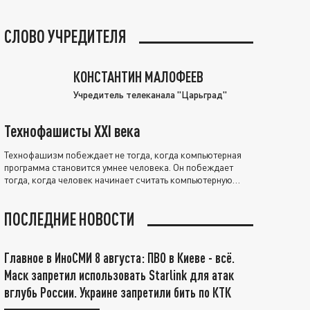
СЛОВО УЧРЕДИТЕЛЯ
КОНСТАНТИН МАЛОФЕЕВ
Учредитель телеканала "Царьград"
Технофашисты XXI века
Технофашизм побеждает не тогда, когда компьютерная
программа становится умнее человека. Он побеждает
тогда, когда человек начинает считать компьютерную
программу нравственно выше себя.
ПОСЛЕДНИЕ НОВОСТИ
Главное в ИноСМИ 8 августа: ПВО в Киеве - всё.
Маск запретил использовать Starlink для атак
вглубь России. Украине запретили бить по КТК