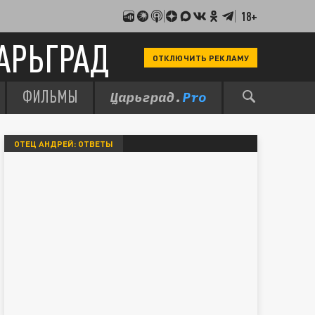
18+
АРЬГРАД
ОТКЛЮЧИТЬ РЕКЛАМУ
ФИЛЬМЫ
ОТЕЦ АНДРЕЙ: ОТВЕТЫ