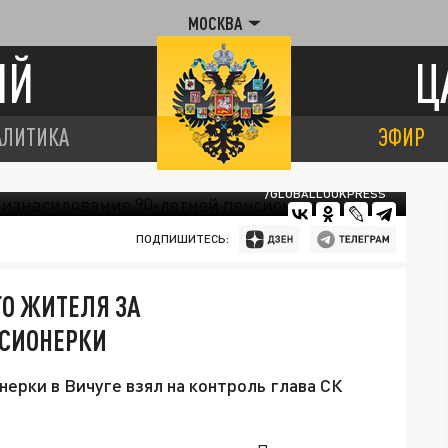
МОСКВА
ИЙ
Ц
АЛИТИКА
ЭФИР
/GLOBALLOOKPRESS
ПОДПИШИТЕСЬ:
ГО ЖИТЕЛЯ ЗА
НСИОНЕРКИ
ерки в Вичуге взял на контроль глава СК