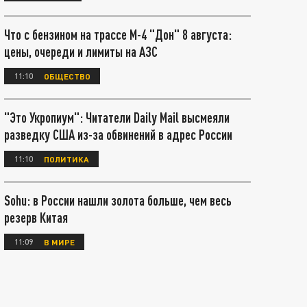
Что с бензином на трассе М-4 "Дон" 8 августа:
цены, очереди и лимиты на АЗС
11:10
ОБЩЕСТВО
"Это Укропиум": Читатели Daily Mail высмеяли
разведку США из-за обвинений в адрес России
11:10
ПОЛИТИКА
Sohu: в России нашли золота больше, чем весь
резерв Китая
11:09
В МИРЕ