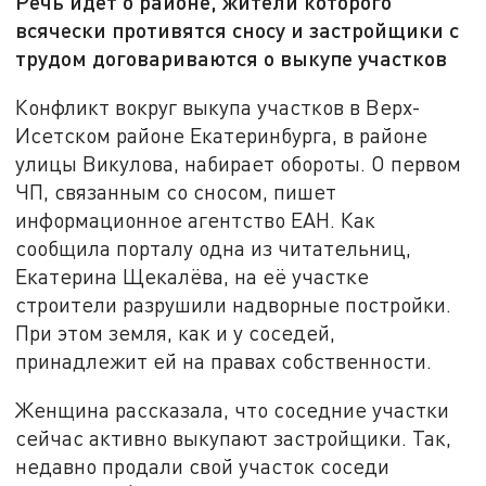
Речь идёт о районе, жители которого
всячески противятся сносу и застройщики с
трудом договариваются о выкупе участков
Конфликт вокруг выкупа участков в Верх-
Исетском районе Екатеринбурга, в районе
улицы Викулова, набирает обороты. О первом
ЧП, связанным со сносом, пишет
информационное агентство ЕАН. Как
сообщила порталу одна из читательниц,
Екатерина Щекалёва, на её участке
строители разрушили надворные постройки.
При этом земля, как и у соседей,
принадлежит ей на правах собственности.
Женщина рассказала, что соседние участки
сейчас активно выкупают застройщики. Так,
недавно продали свой участок соседи