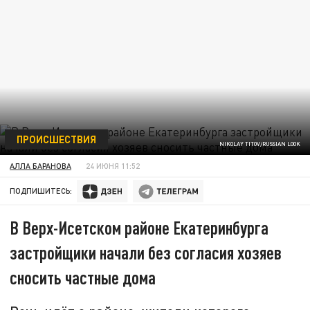
ПРОИСШЕСТВИЯ
NIKOLAY TITOV/RUSSIAN LOOK
АЛЛА БАРАНОВА
24 ИЮНЯ 11:52
ПОДПИШИТЕСЬ:
В Верх-Исетском районе Екатеринбурга
застройщики начали без согласия хозяев
сносить частные дома