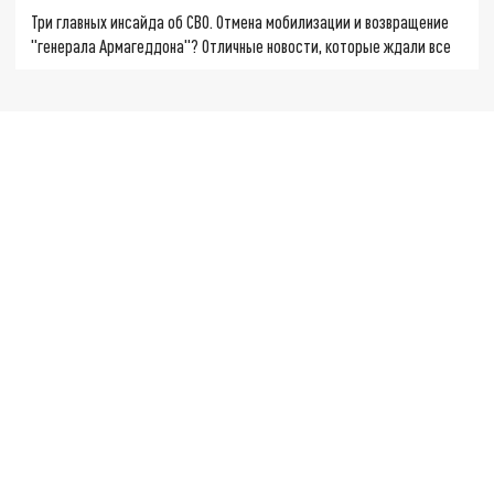
Три главных инсайда об СВО. Отмена мобилизации и возвращение
"генерала Армагеддона"? Отличные новости, которые ждали все