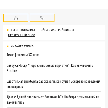
ТЕГИ:
КОНФЛИКТ
ВОЙНА С ЗАСТРОЙЩИКОМ
НЕЗАКОННЫЙ СНОС
ЧИТАЙТЕ ТАКЖЕ:
Технофашисты XXI века
Оплеуха Маску. "Пора снять белые перчатки": Как уничтожить
Starlink
Власти Екатеринбурга рассказали, как будет ускорено возведения
новостроек
Даня с Дашей спаслись от боевиков ВСУ. Но беды для малышей не
закончились